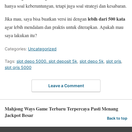
hanya soal keberuntungan, tetapi juga soal strategi dan kesabaran.
lebih dari 500 kata
Jika mau, saya bisa buatkan versi ini dengan
agar lebih mendalam dan praktis untuk diterapkan. Apakah mau
saya lakukan itu?
Categories:
Uncategorized
Tags:
slot depo 5000. slot deposit 5k
,
slot depo 5k
,
slot qris
,
slot qris 5000
Leave a Comment
Mahjong Ways Game Terbaru Terpercaya Pasti Menang
Jackpot Besar
Back to top