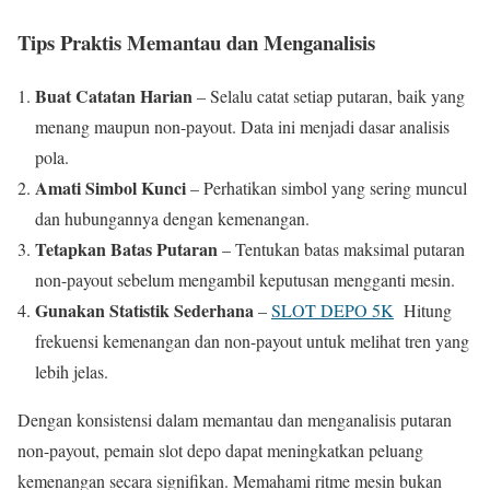
Tips Praktis Memantau dan Menganalisis
Buat Catatan Harian
– Selalu catat setiap putaran, baik yang
menang maupun non-payout. Data ini menjadi dasar analisis
pola.
Amati Simbol Kunci
– Perhatikan simbol yang sering muncul
dan hubungannya dengan kemenangan.
Tetapkan Batas Putaran
– Tentukan batas maksimal putaran
non-payout sebelum mengambil keputusan mengganti mesin.
Gunakan Statistik Sederhana
–
SLOT DEPO 5K
Hitung
frekuensi kemenangan dan non-payout untuk melihat tren yang
lebih jelas.
Dengan konsistensi dalam memantau dan menganalisis putaran
non-payout, pemain slot depo dapat meningkatkan peluang
kemenangan secara signifikan. Memahami ritme mesin bukan