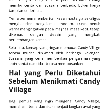
memiliki cerita dan suasana berbeda, bukan hanya
tampilan sederhana.
Tema permen memberikan kesan nostalgia sekaligus
menghadirkan pengalaman modern. Dunia penuh
warna mengingatkan pada imajinasi masa kecil, tetapi
dikemas dengan desain yang mengikuti
perkembangan zaman.
Selain itu, konsep yang ringan membuat Candy Village
terasa mudah dinikmati oleh berbagai kalangan.
Suasana yang ceria memberikan pengalaman yang
lebih santai dan tidak terasa membosankan.
Hal yang Perlu Diketahui
Sebelum Menikmati Candy
Village
Bagi pemula yang ingin mengenal Candy Village,
memahami tema dan fitur menjadi langkah awal yang