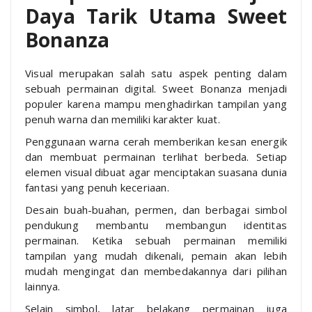
Daya Tarik Utama Sweet
Bonanza
Visual merupakan salah satu aspek penting dalam
sebuah permainan digital. Sweet Bonanza menjadi
populer karena mampu menghadirkan tampilan yang
penuh warna dan memiliki karakter kuat.
Penggunaan warna cerah memberikan kesan energik
dan membuat permainan terlihat berbeda. Setiap
elemen visual dibuat agar menciptakan suasana dunia
fantasi yang penuh keceriaan.
Desain buah-buahan, permen, dan berbagai simbol
pendukung membantu membangun identitas
permainan. Ketika sebuah permainan memiliki
tampilan yang mudah dikenali, pemain akan lebih
mudah mengingat dan membedakannya dari pilihan
lainnya.
Selain simbol, latar belakang permainan juga