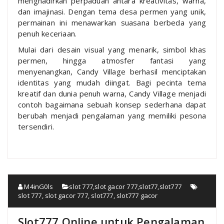
menghadirkan perpaduan antara kreativitas, warna,
dan imajinasi. Dengan tema desa permen yang unik,
permainan ini menawarkan suasana berbeda yang
penuh keceriaan.
Mulai dari desain visual yang menarik, simbol khas
permen, hingga atmosfer fantasi yang
menyenangkan, Candy Village berhasil menciptakan
identitas yang mudah diingat. Bagi pecinta tema
kreatif dan dunia penuh warna, Candy Village menjadi
contoh bagaimana sebuah konsep sederhana dapat
berubah menjadi pengalaman yang memiliki pesona
tersendiri.
M4inG0ls
slot 777
,
slot gacor 777
,
slot77
,
slot777
slot 777
,
slot gacor 777
,
slot777
,
slot777 gacor
Slot777 Online untuk Pengalaman