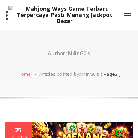
Skip
to
content
Author: M4inG0ls
Home
/
Articles posted byM4inG0ls
( Page2 )
25
Jul, 2026