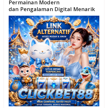
Permainan Modern
dan Pengalaman Digital Menarik