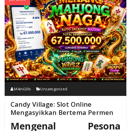
M4inG0ls
Uncategorized
Candy Village: Slot Online
Mengasyikkan Bertema Permen
Mengenal Pesona