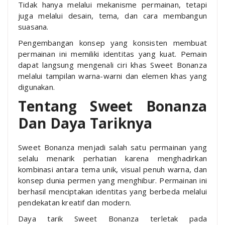
Tidak hanya melalui mekanisme permainan, tetapi
juga melalui desain, tema, dan cara membangun
suasana.
Pengembangan konsep yang konsisten membuat
permainan ini memiliki identitas yang kuat. Pemain
dapat langsung mengenali ciri khas Sweet Bonanza
melalui tampilan warna-warni dan elemen khas yang
digunakan.
Tentang Sweet Bonanza
Dan Daya Tariknya
Sweet Bonanza menjadi salah satu permainan yang
selalu menarik perhatian karena menghadirkan
kombinasi antara tema unik, visual penuh warna, dan
konsep dunia permen yang menghibur. Permainan ini
berhasil menciptakan identitas yang berbeda melalui
pendekatan kreatif dan modern.
Daya tarik Sweet Bonanza terletak pada