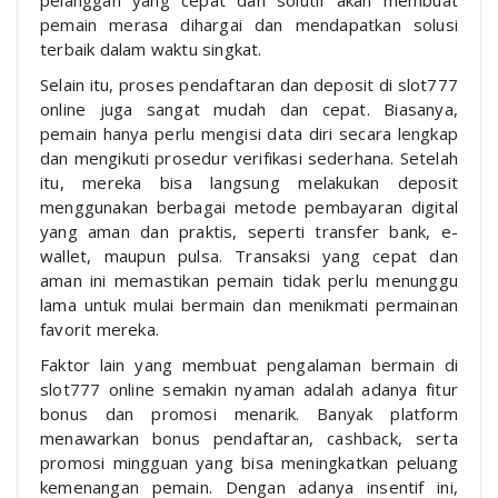
pemain merasa dihargai dan mendapatkan solusi
terbaik dalam waktu singkat.
Selain itu, proses pendaftaran dan deposit di slot777
online juga sangat mudah dan cepat. Biasanya,
pemain hanya perlu mengisi data diri secara lengkap
dan mengikuti prosedur verifikasi sederhana. Setelah
itu, mereka bisa langsung melakukan deposit
menggunakan berbagai metode pembayaran digital
yang aman dan praktis, seperti transfer bank, e-
wallet, maupun pulsa. Transaksi yang cepat dan
aman ini memastikan pemain tidak perlu menunggu
lama untuk mulai bermain dan menikmati permainan
favorit mereka.
Faktor lain yang membuat pengalaman bermain di
slot777 online semakin nyaman adalah adanya fitur
bonus dan promosi menarik. Banyak platform
menawarkan bonus pendaftaran, cashback, serta
promosi mingguan yang bisa meningkatkan peluang
kemenangan pemain. Dengan adanya insentif ini,