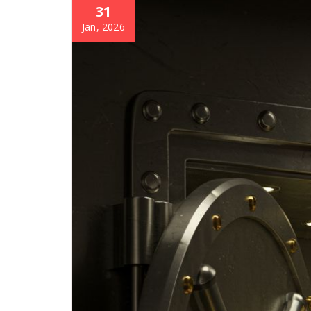
31
Jan, 2026