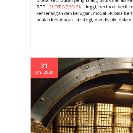
Modal kecil bukan penghalang untuk meraih keu
RTP
SLOT DEPO 5K
tinggi, bertaruh kecil,
kemenangan dan kerugian, modal 5K bisa ber
adalah kesabaran, strategi, dan disiplin dalam
31
Jan, 2026