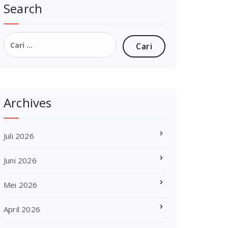
Search
Cari
untuk:
Archives
Juli 2026
Juni 2026
Mei 2026
April 2026