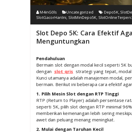
M4inG0ls
Uncategorized
Depo5K
,
SlotD
SlotGacorHariIni
,
SlotMinDepo5K
,
SlotOnlineTerper
Slot Depo 5K: Cara Efektif Ag
Menguntungkan
Pendahuluan
Bermain slot dengan modal kecil seperti 5K b
dengan
slot qris
strategi yang tepat, modal 
Kunci utamanya adalah manajemen modal, pemi
bermain. Berikut ini beberapa cara efektif ag
1. Pilih Mesin Slot dengan RTP Tinggi
RTP (Return to Player) adalah persentase rat
seperti 5K, pilih slot dengan RTP minimal 96
memberikan kemenangan lebih sering meskipun
awet dan peluang menang meningkat.
2. Mulai dengan Taruhan Kecil