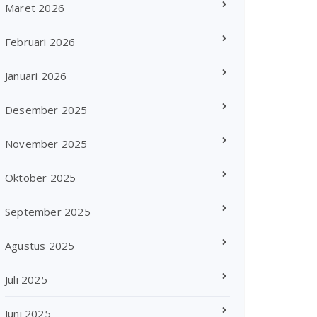
Maret 2026
Februari 2026
Januari 2026
Desember 2025
November 2025
Oktober 2025
September 2025
Agustus 2025
Juli 2025
Juni 2025