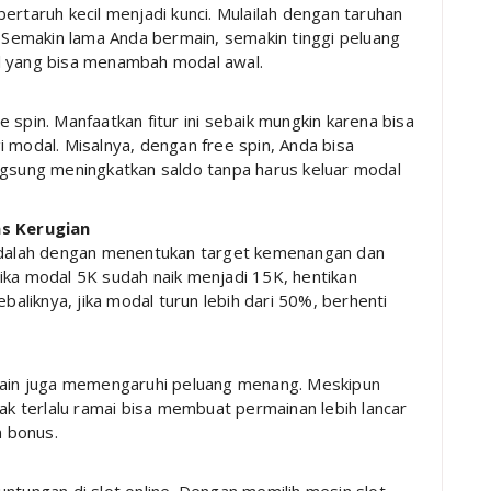
ertaruh kecil menjadi kunci. Mulailah dengan taruhan
. Semakin lama Anda bermain, semakin tinggi peluang
l yang bisa menambah modal awal.
 spin. Manfaatkan fitur ini sebaik mungkin karena bisa
odal. Misalnya, dengan free spin, Anda bisa
sung meningkatkan saldo tanpa harus keluar modal
s Kerugian
 adalah dengan menentukan target kemenangan dan
ika modal 5K sudah naik menjadi 15K, hentikan
liknya, jika modal turun lebih dari 50%, berhenti
in juga memengaruhi peluang menang. Meskipun
dak terlalu ramai bisa membuat permainan lebih lancar
 bonus.