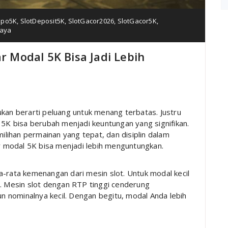
epo5K
,
SlotDeposit5K
,
SlotGacor2026
,
SlotGacor5K
,
caya
ar Modal 5K Bisa Jadi Lebih
ukan berarti peluang untuk menang terbatas. Justru
5K bisa berubah menjadi keuntungan yang signifikan.
lihan permainan yang tepat, dan disiplin dalam
ar modal 5K bisa menjadi lebih menguntungkan.
a-rata kemenangan dari mesin slot. Untuk modal kecil
%. Mesin slot dengan RTP tinggi cenderung
 nominalnya kecil. Dengan begitu, modal Anda lebih