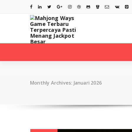
Skip
to
content
Sales
Contact Sales
Have a 
322
332 00 322
conta
om
Monthly Archives: Januari 2026