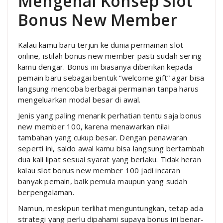
Mengenal Konsep Slot
Bonus New Member
Kalau kamu baru terjun ke dunia permainan slot
online, istilah bonus new member pasti sudah sering
kamu dengar. Bonus ini biasanya diberikan kepada
pemain baru sebagai bentuk “welcome gift” agar bisa
langsung mencoba berbagai permainan tanpa harus
mengeluarkan modal besar di awal.
Jenis yang paling menarik perhatian tentu saja bonus
new member 100, karena menawarkan nilai
tambahan yang cukup besar. Dengan penawaran
seperti ini, saldo awal kamu bisa langsung bertambah
dua kali lipat sesuai syarat yang berlaku. Tidak heran
kalau slot bonus new member 100 jadi incaran
banyak pemain, baik pemula maupun yang sudah
berpengalaman.
Namun, meskipun terlihat menguntungkan, tetap ada
strategi yang perlu dipahami supaya bonus ini benar-