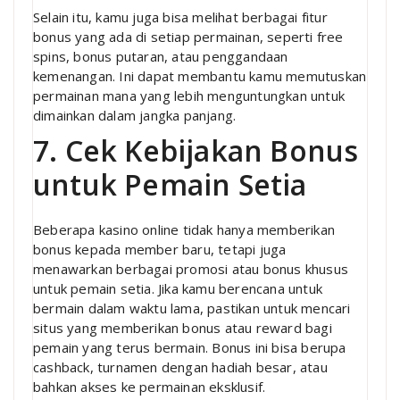
Selain itu, kamu juga bisa melihat berbagai fitur
bonus yang ada di setiap permainan, seperti free
spins, bonus putaran, atau penggandaan
kemenangan. Ini dapat membantu kamu memutuskan
permainan mana yang lebih menguntungkan untuk
dimainkan dalam jangka panjang.
7. Cek Kebijakan Bonus
untuk Pemain Setia
Beberapa kasino online tidak hanya memberikan
bonus kepada member baru, tetapi juga
menawarkan berbagai promosi atau bonus khusus
untuk pemain setia. Jika kamu berencana untuk
bermain dalam waktu lama, pastikan untuk mencari
situs yang memberikan bonus atau reward bagi
pemain yang terus bermain. Bonus ini bisa berupa
cashback, turnamen dengan hadiah besar, atau
bahkan akses ke permainan eksklusif.