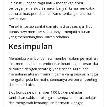
Selain itu, jangan ragu untuk mengeksplorasi
berbagai jenis slot. Semakin banyak kamu mencoba,
semakin luas pemahaman kamu tentang mekanisme
permainan.
Terakhir, tetap santai dan nikmati prosesnya. Slot
bonus new member seharusnya menjadi hiburan
yang menyenangkan, bukan tekanan.
Kesimpulan
Memanfaatkan bonus new member dalam permainan
slot memang bisa memberikan keuntungan besar jika
dilakukan dengan strategi yang tepat. Mulai dari
memahami aturan, memilih game yang sesuai, hingga
mengatur pola bermain, semuanya berperan penting
dalam hasil akhir.
Slot bonus new member 100 bukan sekadar
tambahan saldo, tapi juga kesempatan untuk belajar
dan mengasah kemampuan bermain. Dengan