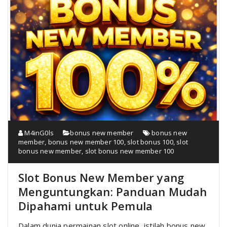
M4inG0ls
bonus new member
bonus new
member
,
bonus new member 100
,
slot bonus 100
,
slot
bonus new member
,
slot bonus new member 100
Slot Bonus New Member yang
Menguntungkan: Panduan Mudah
Dipahami untuk Pemula
Dalam dunia permainan slot online, istilah bonus new