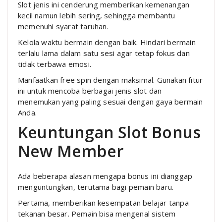
Slot jenis ini cenderung memberikan kemenangan
kecil namun lebih sering, sehingga membantu
memenuhi syarat taruhan.
Kelola waktu bermain dengan baik. Hindari bermain
terlalu lama dalam satu sesi agar tetap fokus dan
tidak terbawa emosi.
Manfaatkan free spin dengan maksimal. Gunakan fitur
ini untuk mencoba berbagai jenis slot dan
menemukan yang paling sesuai dengan gaya bermain
Anda.
Keuntungan Slot Bonus
New Member
Ada beberapa alasan mengapa bonus ini dianggap
menguntungkan, terutama bagi pemain baru.
Pertama, memberikan kesempatan belajar tanpa
tekanan besar. Pemain bisa mengenal sistem