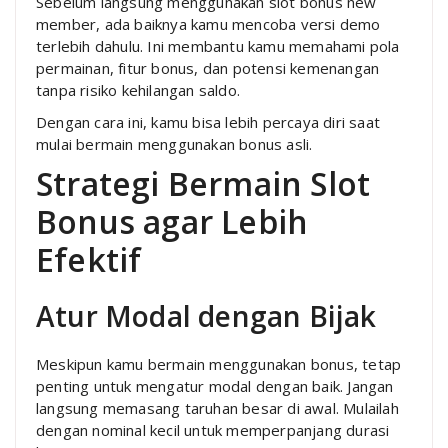
Sebelum langsung menggunakan slot bonus new
member, ada baiknya kamu mencoba versi demo
terlebih dahulu. Ini membantu kamu memahami pola
permainan, fitur bonus, dan potensi kemenangan
tanpa risiko kehilangan saldo.
Dengan cara ini, kamu bisa lebih percaya diri saat
mulai bermain menggunakan bonus asli.
Strategi Bermain Slot
Bonus agar Lebih
Efektif
Atur Modal dengan Bijak
Meskipun kamu bermain menggunakan bonus, tetap
penting untuk mengatur modal dengan baik. Jangan
langsung memasang taruhan besar di awal. Mulailah
dengan nominal kecil untuk memperpanjang durasi