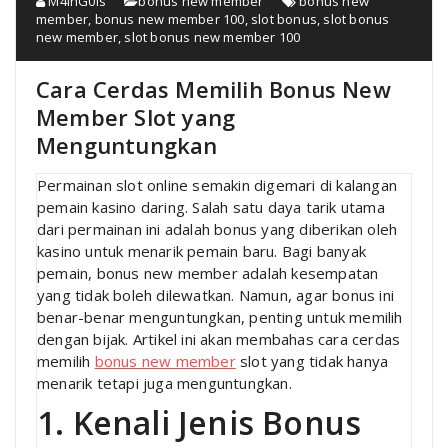
M4inG0ls
bonus new member
bonus new
member
,
bonus new member 100
,
slot bonus
,
slot bonus
new member
,
slot bonus new member 100
Cara Cerdas Memilih Bonus New
Member Slot yang
Menguntungkan
Permainan slot online semakin digemari di kalangan
pemain kasino daring. Salah satu daya tarik utama
dari permainan ini adalah bonus yang diberikan oleh
kasino untuk menarik pemain baru. Bagi banyak
pemain, bonus new member adalah kesempatan
yang tidak boleh dilewatkan. Namun, agar bonus ini
benar-benar menguntungkan, penting untuk memilih
dengan bijak. Artikel ini akan membahas cara cerdas
memilih
bonus new member
slot yang tidak hanya
menarik tetapi juga menguntungkan.
1. Kenali Jenis Bonus