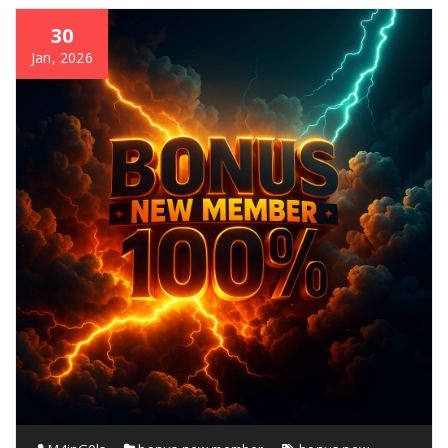
30
Jan, 2026