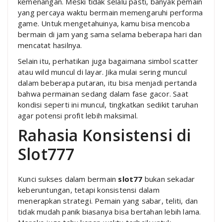
kemenangan. Meski tidak selalu pasti, banyak pemain
yang percaya waktu bermain memengaruhi performa
game. Untuk mengetahuinya, kamu bisa mencoba
bermain di jam yang sama selama beberapa hari dan
mencatat hasilnya.
Selain itu, perhatikan juga bagaimana simbol scatter
atau wild muncul di layar. Jika mulai sering muncul
dalam beberapa putaran, itu bisa menjadi pertanda
bahwa permainan sedang dalam fase gacor. Saat
kondisi seperti ini muncul, tingkatkan sedikit taruhan
agar potensi profit lebih maksimal.
Rahasia Konsistensi di
Slot777
Kunci sukses dalam bermain
slot77
bukan sekadar
keberuntungan, tetapi konsistensi dalam
menerapkan strategi. Pemain yang sabar, teliti, dan
tidak mudah panik biasanya bisa bertahan lebih lama.