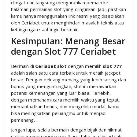
diingat dan langsung mengarahkan pemain ke
halaman permainan slot yang diinginkan. Jadi, pastikan
kamu hanya menggunakan link resmi yang disediakan
oleh Ceriabet untuk menghindari masalah teknis atau
kebingungan saat ingin bermain.
Kesimpulan: Menang Besar
dengan Slot 777 Ceriabet
Bermain di
Ceriabet slot
dengan memilih
slot 777
adalah salah satu cara terbaik untuk meraih jackpot
besar. Dengan peluang menang yang lebih sering dan
bonus yang menguntungkan, slot ini menawarkan
potensi kemenangan yang luar biasa. Terlebih,
dengan memahami cara memilih waktu yang tepat,
memanfaatkan bonus, dan mengelola modal, kamu
bisa meningkatkan peluangmu untuk menjadi
pemenang.
Jangan lupa, selalu bermain dengan bijak dan nikmati
setiap momen permainan. Siapa tahu, hari ini adalah