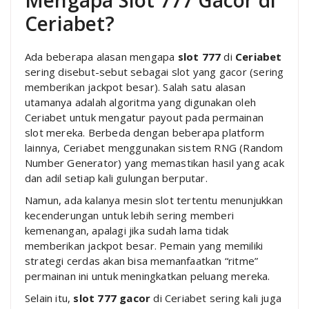
Ceriabet?
Ada beberapa alasan mengapa
slot 777
di
Ceriabet
sering disebut-sebut sebagai slot yang gacor (sering
memberikan jackpot besar). Salah satu alasan
utamanya adalah algoritma yang digunakan oleh
Ceriabet untuk mengatur payout pada permainan
slot mereka. Berbeda dengan beberapa platform
lainnya, Ceriabet menggunakan sistem RNG (Random
Number Generator) yang memastikan hasil yang acak
dan adil setiap kali gulungan berputar.
Namun, ada kalanya mesin slot tertentu menunjukkan
kecenderungan untuk lebih sering memberi
kemenangan, apalagi jika sudah lama tidak
memberikan jackpot besar. Pemain yang memiliki
strategi cerdas akan bisa memanfaatkan “ritme”
permainan ini untuk meningkatkan peluang mereka.
Selain itu,
slot 777 gacor
di Ceriabet sering kali juga