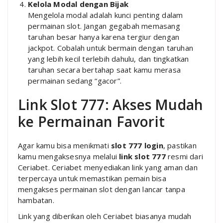
Kelola Modal dengan Bijak
Mengelola modal adalah kunci penting dalam
permainan slot. Jangan gegabah memasang
taruhan besar hanya karena tergiur dengan
jackpot. Cobalah untuk bermain dengan taruhan
yang lebih kecil terlebih dahulu, dan tingkatkan
taruhan secara bertahap saat kamu merasa
permainan sedang “gacor”.
Link Slot 777: Akses Mudah
ke Permainan Favorit
Agar kamu bisa menikmati
slot 777 login
, pastikan
kamu mengaksesnya melalui
link slot 777
resmi dari
Ceriabet. Ceriabet menyediakan link yang aman dan
terpercaya untuk memastikan pemain bisa
mengakses permainan slot dengan lancar tanpa
hambatan.
Link yang diberikan oleh Ceriabet biasanya mudah