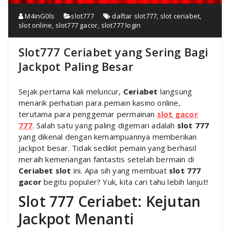
M4inG0ls
slot777
daftar slot777
,
slot ceriabet
,
slot online
,
slot777 gacor
,
slot777 login
Slot777 Ceriabet yang Sering Bagi
Jackpot Paling Besar
Sejak pertama kali meluncur,
Ceriabet
langsung
menarik perhatian para pemain kasino online,
terutama para penggemar permainan
slot gacor
777
. Salah satu yang paling digemari adalah
slot 777
yang dikenal dengan kemampuannya memberikan
jackpot besar. Tidak sedikit pemain yang berhasil
meraih kemenangan fantastis setelah bermain di
Ceriabet slot
ini. Apa sih yang membuat
slot 777
gacor
begitu populer? Yuk, kita cari tahu lebih lanjut!
Slot 777 Ceriabet: Kejutan
Jackpot Menanti