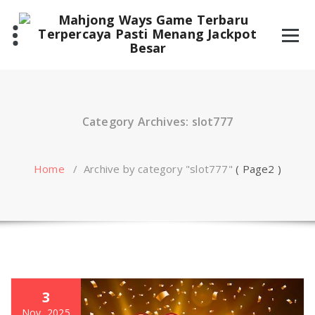
Skip
to
content
Category Archives: slot777
Home
/
Archive by category "slot777"
( Page2 )
3
Nov, 2025