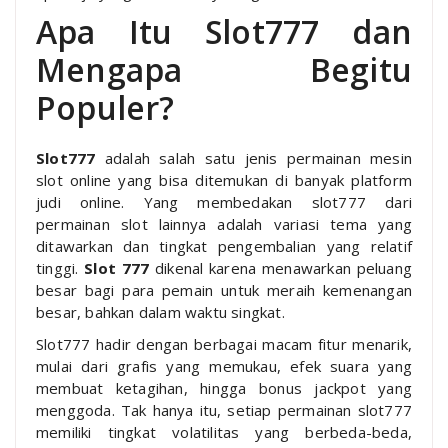
Apa Itu Slot777 dan
Mengapa Begitu
Populer?
Slot777
adalah salah satu jenis permainan mesin
slot online yang bisa ditemukan di banyak platform
judi online. Yang membedakan slot777 dari
permainan slot lainnya adalah variasi tema yang
ditawarkan dan tingkat pengembalian yang relatif
tinggi.
Slot 777
dikenal karena menawarkan peluang
besar bagi para pemain untuk meraih kemenangan
besar, bahkan dalam waktu singkat.
Slot777 hadir dengan berbagai macam fitur menarik,
mulai dari grafis yang memukau, efek suara yang
membuat ketagihan, hingga bonus jackpot yang
menggoda. Tak hanya itu, setiap permainan slot777
memiliki tingkat volatilitas yang berbeda-beda,