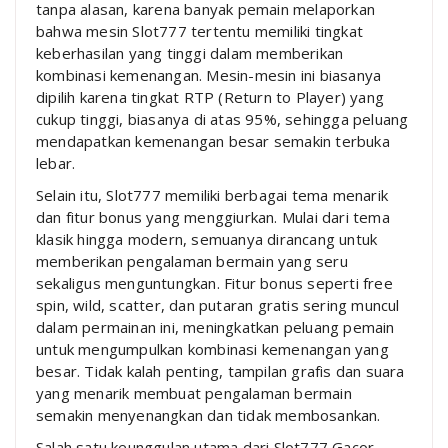
tanpa alasan, karena banyak pemain melaporkan
bahwa mesin Slot777 tertentu memiliki tingkat
keberhasilan yang tinggi dalam memberikan
kombinasi kemenangan. Mesin-mesin ini biasanya
dipilih karena tingkat RTP (Return to Player) yang
cukup tinggi, biasanya di atas 95%, sehingga peluang
mendapatkan kemenangan besar semakin terbuka
lebar.
Selain itu, Slot777 memiliki berbagai tema menarik
dan fitur bonus yang menggiurkan. Mulai dari tema
klasik hingga modern, semuanya dirancang untuk
memberikan pengalaman bermain yang seru
sekaligus menguntungkan. Fitur bonus seperti free
spin, wild, scatter, dan putaran gratis sering muncul
dalam permainan ini, meningkatkan peluang pemain
untuk mengumpulkan kombinasi kemenangan yang
besar. Tidak kalah penting, tampilan grafis dan suara
yang menarik membuat pengalaman bermain
semakin menyenangkan dan tidak membosankan.
Salah satu keunggulan utama dari Slot777 Gacor