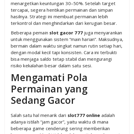
menargetkan keuntungan 30–50%. Setelah target
tercapai, segera hentikan permainan dan simpan
hasilnya. Strategi ini membuat permainan lebih
terkontrol dan menghindarkan dari kerugian besar.
Beberapa pemain
slot gacor 777
juga menyarankan
untuk menggunakan sistem “main harian”. Maksudnya,
bermain dalam waktu singkat namun rutin setiap hari,
dengan modal kecil tapi konsisten. Cara ini terbukti
bisa menjaga saldo tetap stabil dan mengurangi
risiko kekalahan besar dalam satu sesi.
Mengamati Pola
Permainan yang
Sedang Gacor
Salah satu hal menarik dari
slot777 online
adalah
adanya istilah “jam gacor”, yaitu waktu di mana
beberapa game cenderung sering memberikan