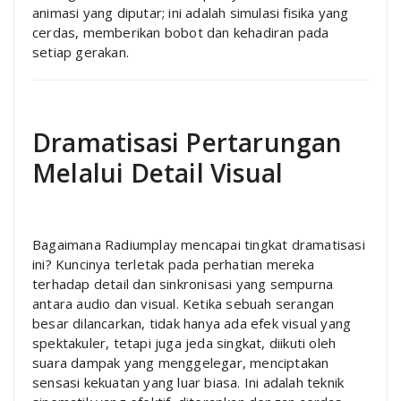
animasi yang diputar; ini adalah simulasi fisika yang
cerdas, memberikan bobot dan kehadiran pada
setiap gerakan.
Dramatisasi Pertarungan
Melalui Detail Visual
Bagaimana Radiumplay mencapai tingkat dramatisasi
ini? Kuncinya terletak pada perhatian mereka
terhadap detail dan sinkronisasi yang sempurna
antara audio dan visual. Ketika sebuah serangan
besar dilancarkan, tidak hanya ada efek visual yang
spektakuler, tetapi juga jeda singkat, diikuti oleh
suara dampak yang menggelegar, menciptakan
sensasi kekuatan yang luar biasa. Ini adalah teknik