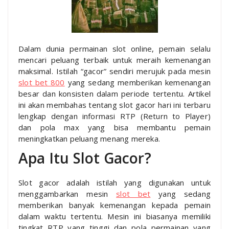
Dalam dunia permainan slot online, pemain selalu
mencari peluang terbaik untuk meraih kemenangan
maksimal. Istilah “gacor” sendiri merujuk pada mesin
slot bet 800
yang sedang memberikan kemenangan
besar dan konsisten dalam periode tertentu. Artikel
ini akan membahas tentang slot gacor hari ini terbaru
lengkap dengan informasi RTP (Return to Player)
dan pola max yang bisa membantu pemain
meningkatkan peluang menang mereka.
Apa Itu Slot Gacor?
Slot gacor adalah istilah yang digunakan untuk
menggambarkan mesin
slot bet
yang sedang
memberikan banyak kemenangan kepada pemain
dalam waktu tertentu. Mesin ini biasanya memiliki
tingkat RTP yang tinggi dan pola permainan yang