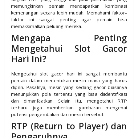
memungkinkan pemain mendapatkan kombinasi
kemenangan secara lebih mudah. Memahami faktor-
faktor ini sangat penting agar pemain bisa
memaksimalkan peluang mereka.
Mengapa Penting
Mengetahui Slot Gacor
Hari Ini?
Mengetahui slot gacor hari ini sangat membantu
pemain dalam menentukan mesin mana yang harus
dipilih. Pasalnya, mesin yang sedang gacor biasanya
menunjukkan pola tertentu yang bisa diidentifikasi
dan dimanfaatkan. Selain itu, mengetahui RTP
terbaru juga memberikan gambaran mengenai
potensi pengembalian dari mesin tersebut.
RTP (Return to Player) dan
Pengaruhnya