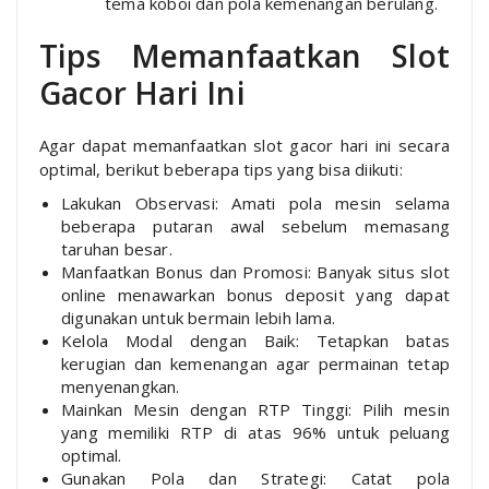
tema koboi dan pola kemenangan berulang.
Tips Memanfaatkan Slot
Gacor Hari Ini
Agar dapat memanfaatkan slot gacor hari ini secara
optimal, berikut beberapa tips yang bisa diikuti:
Lakukan Observasi: Amati pola mesin selama
beberapa putaran awal sebelum memasang
taruhan besar.
Manfaatkan Bonus dan Promosi: Banyak situs slot
online menawarkan bonus deposit yang dapat
digunakan untuk bermain lebih lama.
Kelola Modal dengan Baik: Tetapkan batas
kerugian dan kemenangan agar permainan tetap
menyenangkan.
Mainkan Mesin dengan RTP Tinggi: Pilih mesin
yang memiliki RTP di atas 96% untuk peluang
optimal.
Gunakan Pola dan Strategi: Catat pola