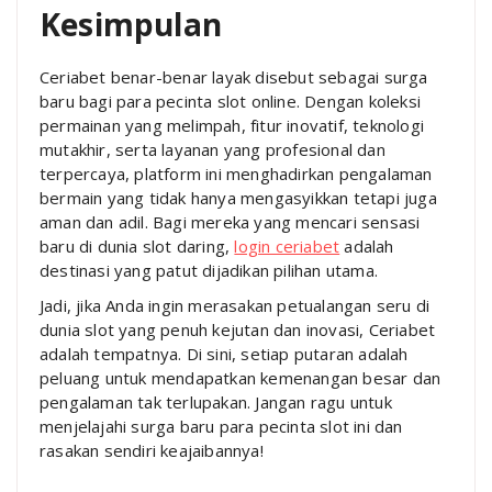
Kesimpulan
Ceriabet benar-benar layak disebut sebagai surga
baru bagi para pecinta slot online. Dengan koleksi
permainan yang melimpah, fitur inovatif, teknologi
mutakhir, serta layanan yang profesional dan
terpercaya, platform ini menghadirkan pengalaman
bermain yang tidak hanya mengasyikkan tetapi juga
aman dan adil. Bagi mereka yang mencari sensasi
baru di dunia slot daring,
login ceriabet
adalah
destinasi yang patut dijadikan pilihan utama.
Jadi, jika Anda ingin merasakan petualangan seru di
dunia slot yang penuh kejutan dan inovasi, Ceriabet
adalah tempatnya. Di sini, setiap putaran adalah
peluang untuk mendapatkan kemenangan besar dan
pengalaman tak terlupakan. Jangan ragu untuk
menjelajahi surga baru para pecinta slot ini dan
rasakan sendiri keajaibannya!