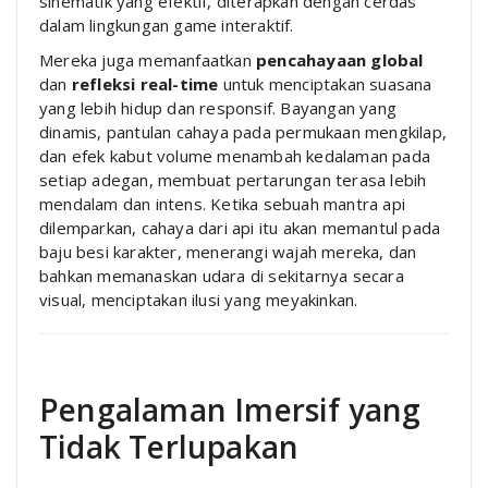
sinematik yang efektif, diterapkan dengan cerdas
dalam lingkungan game interaktif.
Mereka juga memanfaatkan
pencahayaan global
dan
refleksi real-time
untuk menciptakan suasana
yang lebih hidup dan responsif. Bayangan yang
dinamis, pantulan cahaya pada permukaan mengkilap,
dan efek kabut volume menambah kedalaman pada
setiap adegan, membuat pertarungan terasa lebih
mendalam dan intens. Ketika sebuah mantra api
dilemparkan, cahaya dari api itu akan memantul pada
baju besi karakter, menerangi wajah mereka, dan
bahkan memanaskan udara di sekitarnya secara
visual, menciptakan ilusi yang meyakinkan.
Pengalaman Imersif yang
Tidak Terlupakan