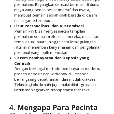
permainan. Bayangkan sensasi bermain di dunia
maya yang benar-benar imersif dan nyata,
membuat pemain seolah-olah berada di dalam
dunia game tersebut.
Fitur Personalisasi dan Kustomisasi
Pemain kini bisa menyesuaikan tampilan
permainan sesuai preferensi mereka, mulai dari
tema visual, suara, hingga tata letak gulungan.
Fitur ini menambah kenyamanan dan pengalaman
personal yang lebih mendalam.
Sistem Pembayaran dan Deposit yang
Canggih
Dengan berbagai metode pembayaran modern,
proses deposit dan withdraw di Ceriabet
berlangsung cepat, aman, dan mudah diakses.
Teknologi blockchain juga mulai diintegrasikan
untuk meningkatkan transparansi transaksi.
4.
Mengapa Para Pecinta