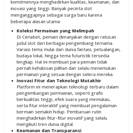
komitmennya menghadirkan kualitas, keamanan, dan
inovasi yang tinggi. Banyak pecinta slot
menganggapnya sebagai surga baru karena
beberapa alasan utama:
Koleksi Permainan yang Melimpah
Di Ceriabet, pemain dimanjakan dengan ratusan
judul slot dari berbagai pengembang ternama.
Variasi tema mulai dari dunia fantasi, petualangan,
budaya lokal, hingga tema futuristik tersedia
lengkap. Hal ini membuat para pemain tidak
pernah kehabisan pilihan dan selalu menemukan
permainan yang sesuai dengan selera mereka.
Inovasi Fitur dan Teknologi Mutakhir
Platform ini menerapkan teknologi terbaru dalam
pengembangan permainan, seperti grafis
berkualitas tinggi, efek suara yang memukau,
serta fitur interaktif yang membuat pengalaman
bermain semakin hidup. Pembaruan rutin
menghadirkan fitur-fitur inovatif yang selalu
mengikuti tren dunia digital.
Keamanan dan Transparansi