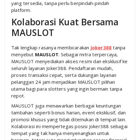
yang tersedia, tanpa perlu berpindah-pindah
platform.
Kolaborasi Kuat Bersama
MAUSLOT
Tak lengkap rasanya membicarakan
joker388
tanpa
menyebut
MAUSLOT
. Sebagai mitra terpercaya,
MAUSLOT menyediakan akses resmi dan eksklusif ke
seluruh layanan Joker388. Pendaftaran mudah,
proses transaksi cepat, serta dukungan layanan
pelanggan 24 jam menjadikan MAUSLOT pilihan
utama bagi para slotters yang ingin bermain tanpa
repot.
MAUSLOT juga menawarkan berbagai keuntungan
tambahan seperti bonus harian, event eksklusif, dan
promosi khusus yang tidak ditemukan di tempat lain.
Kolaborasi ini mempertegas posisi Joker388 sebagai
tempat yang tak hanya menyenangkan untuk
bermain, tetapi juga menguntungkan secara finansial.