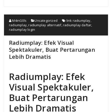
M4inG0ls
Uncategorized
link radiumplay
,
radiumplay
,
radiumplay alternatif
,
radiumplay daftar
,
radiumplay login
Radiumplay: Efek Visual
Spektakuler, Buat Pertarungan
Lebih Dramatis
Radiumplay: Efek
Visual Spektakuler,
Buat Pertarungan
Lebih Dramatis