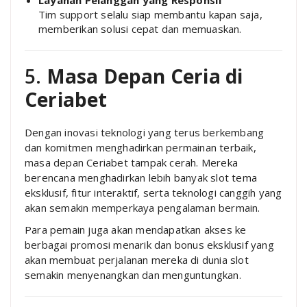
Tim support selalu siap membantu kapan saja,
memberikan solusi cepat dan memuaskan.
5.
Masa Depan Ceria di
Ceriabet
Dengan inovasi teknologi yang terus berkembang
dan komitmen menghadirkan permainan terbaik,
masa depan Ceriabet tampak cerah. Mereka
berencana menghadirkan lebih banyak slot tema
eksklusif, fitur interaktif, serta teknologi canggih yang
akan semakin memperkaya pengalaman bermain.
Para pemain juga akan mendapatkan akses ke
berbagai promosi menarik dan bonus eksklusif yang
akan membuat perjalanan mereka di dunia slot
semakin menyenangkan dan menguntungkan.