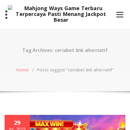
Skip
to
content
Tag Archives: ceriabet link alternatif
Home
/
Posts tagged "ceriabet link alternatif"
29
Jul, 2025