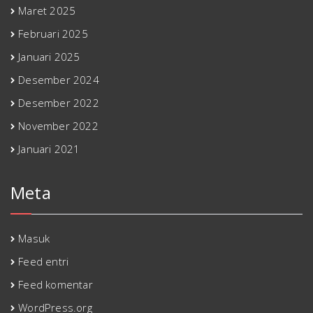
Maret 2025
Februari 2025
Januari 2025
Desember 2024
Desember 2022
November 2022
Januari 2021
Meta
Masuk
Feed entri
Feed komentar
WordPress.org