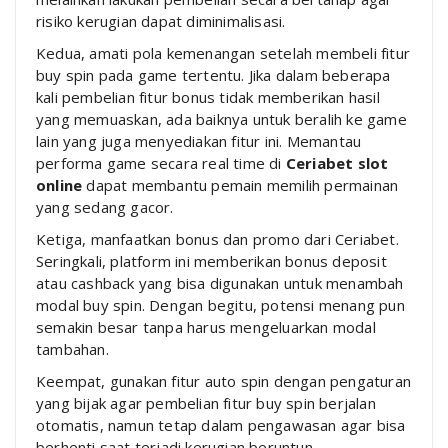
risiko kerugian dapat diminimalisasi.
Kedua, amati pola kemenangan setelah membeli fitur
buy spin pada game tertentu. Jika dalam beberapa
kali pembelian fitur bonus tidak memberikan hasil
yang memuaskan, ada baiknya untuk beralih ke game
lain yang juga menyediakan fitur ini. Memantau
performa game secara real time di
Ceriabet slot
online
dapat membantu pemain memilih permainan
yang sedang gacor.
Ketiga, manfaatkan bonus dan promo dari Ceriabet.
Seringkali, platform ini memberikan bonus deposit
atau cashback yang bisa digunakan untuk menambah
modal buy spin. Dengan begitu, potensi menang pun
semakin besar tanpa harus mengeluarkan modal
tambahan.
Keempat, gunakan fitur auto spin dengan pengaturan
yang bijak agar pembelian fitur buy spin berjalan
otomatis, namun tetap dalam pengawasan agar bisa
berhenti saat terjadi kerugian beruntun.