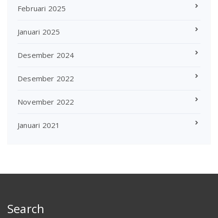
Februari 2025
Januari 2025
Desember 2024
Desember 2022
November 2022
Januari 2021
Search