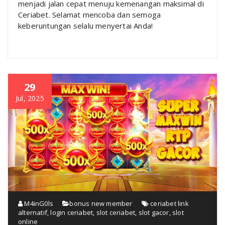
menjadi jalan cepat menuju kemenangan maksimal di
Ceriabet. Selamat mencoba dan semoga
keberuntungan selalu menyertai Anda!
29
Jul, 2025
M4inG0ls
bonus new member
ceriabet link
alternatif
,
login ceriabet
,
slot ceriabet
,
slot gacor
,
slot
online