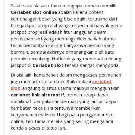
Salah satu alasan utama mengapa pemain memilih
Ceriabet slot online
adalah karena potensi
kemenangan besar yang bisa diraih, terutama dari
fitur jackpot progresif yang tersedia di banyak game.
Jackpot progresif adalah fitur unggulan dalam
permainan slot yang memungkinkan hadiah utama
terus bertambah seiring banyaknya pemain yang
bermain, sampai akhirnya dimenangkan oleh satu
pemain beruntung. Hal inilah yang membuat peluang
jackpot di
Ceriabet slot
terasa sangat menggoda.
Di sisi lain, kemudahan dalam mengakses permainan
juga menjadi nilai tambah. Baik melalui
ceriabet
slot
langsung di situs utama maupun menggunakan
ceriabet link alternatif
, pemain tetap dapat
menikmati pengalaman bermain yang lancar tanpa
hambatan teknis. Ini tentunya memberikan
kenyamanan maksimal bagi para penggemar slot
online, terutama mereka yang sering mengalami
kendala akses di situs lain.