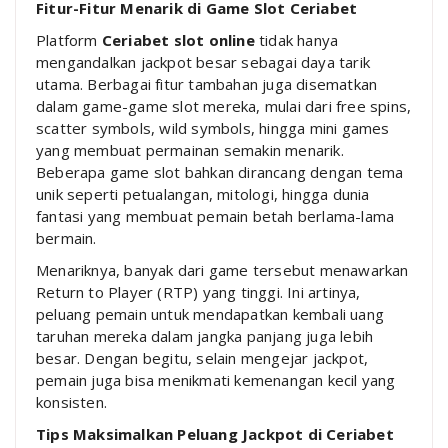
Fitur-Fitur Menarik di Game Slot Ceriabet
Platform
Ceriabet slot online
tidak hanya
mengandalkan jackpot besar sebagai daya tarik
utama. Berbagai fitur tambahan juga disematkan
dalam game-game slot mereka, mulai dari free spins,
scatter symbols, wild symbols, hingga mini games
yang membuat permainan semakin menarik.
Beberapa game slot bahkan dirancang dengan tema
unik seperti petualangan, mitologi, hingga dunia
fantasi yang membuat pemain betah berlama-lama
bermain.
Menariknya, banyak dari game tersebut menawarkan
Return to Player (RTP) yang tinggi. Ini artinya,
peluang pemain untuk mendapatkan kembali uang
taruhan mereka dalam jangka panjang juga lebih
besar. Dengan begitu, selain mengejar jackpot,
pemain juga bisa menikmati kemenangan kecil yang
konsisten.
Tips Maksimalkan Peluang Jackpot di Ceriabet