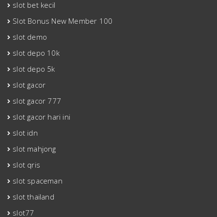
slot bet kecil
Slot Bonus New Member 100
slot demo
slot depo 10k
slot depo 5k
slot gacor
slot gacor 777
slot gacor hari ini
slot idn
slot mahjong
slot qris
slot spaceman
slot thailand
slot77