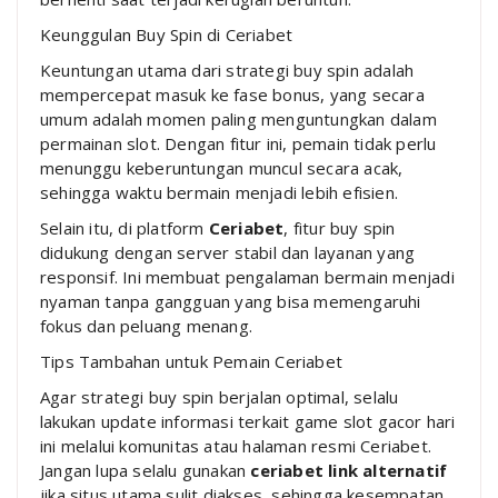
Keunggulan Buy Spin di Ceriabet
Keuntungan utama dari strategi buy spin adalah
mempercepat masuk ke fase bonus, yang secara
umum adalah momen paling menguntungkan dalam
permainan slot. Dengan fitur ini, pemain tidak perlu
menunggu keberuntungan muncul secara acak,
sehingga waktu bermain menjadi lebih efisien.
Selain itu, di platform
Ceriabet
, fitur buy spin
didukung dengan server stabil dan layanan yang
responsif. Ini membuat pengalaman bermain menjadi
nyaman tanpa gangguan yang bisa memengaruhi
fokus dan peluang menang.
Tips Tambahan untuk Pemain Ceriabet
Agar strategi buy spin berjalan optimal, selalu
lakukan update informasi terkait game slot gacor hari
ini melalui komunitas atau halaman resmi Ceriabet.
Jangan lupa selalu gunakan
ceriabet link alternatif
jika situs utama sulit diakses, sehingga kesempatan