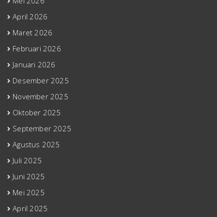
Mei 2026
April 2026
Maret 2026
Februari 2026
Januari 2026
Desember 2025
November 2025
Oktober 2025
September 2025
Agustus 2025
Juli 2025
Juni 2025
Mei 2025
April 2025