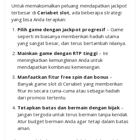
Untuk memaksimalkan peluang mendapatkan jackpot
terbesar di
Ceriabet slot
, ada beberapa strategi
yang bisa Anda terapkan:
Pilih game dengan jackpot progresif
– Game
seperti ini biasanya memberikan hadiah utama
yang sangat besar, dan terus bertambah nilainya.
Mainkan game dengan RTP tinggi
– Ini
meningkatkan kemungkinan Anda untuk
mendapatkan kombinasi kemenangan.
Manfaatkan fitur free spin dan bonus
–
Banyak game slot di Ceriabet yang memberikan
fitur ini secara cuma-cuma atau sebagai hadiah
dari promosi tertentu.
Tetapkan batas dan bermain dengan bijak
–
Jangan tergoda untuk terus bermain tanpa kendali.
Atur budget bermain Anda agar tetap dalam batas
aman.