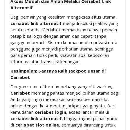
Akses Mudah dan Aman Melalui Ceriabet Link
Alternatif
Bagi pemain yang kesulitan mengakses situs utama,
ceriabet link alternatif
menjadi solusi praktis yang
selalu tersedia. Ceriabet memastikan bahwa pemain
tetap bisa login dengan aman dan cepat, tanpa
gangguan berarti. Sistem keamanan dan privasi data
pengguna juga menjadi perhatian utama, sehingga
para pemain tidak perlu khawatir soal kebocoran
informasi atau transaksi keuangan.
Kesimpulan: Saatnya Raih Jackpot Besar di
Ceriabet
Dengan semua fitur dan peluang yang ditawarkan,
Ceriabet
memang pantas menjadi pilihan utama bagi
Anda yang ingin merasakan sensasi bermain slot
online dengan kesempatan jackpot yang nyata. Dari
kemudahan
ceriabet login
, akses lancar melalui
ceriabet link alternatif
, hingga ragam pilihan game
di
ceriabet slot online
, semuanya dirancang untuk