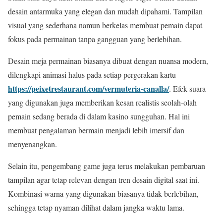
desain antarmuka yang elegan dan mudah dipahami. Tampilan
visual yang sederhana namun berkelas membuat pemain dapat
fokus pada permainan tanpa gangguan yang berlebihan.
Desain meja permainan biasanya dibuat dengan nuansa modern,
dilengkapi animasi halus pada setiap pergerakan kartu
https://peixetrestaurant.com/vermuteria-canalla/
. Efek suara
yang digunakan juga memberikan kesan realistis seolah-olah
pemain sedang berada di dalam kasino sungguhan. Hal ini
membuat pengalaman bermain menjadi lebih imersif dan
menyenangkan.
Selain itu, pengembang game juga terus melakukan pembaruan
tampilan agar tetap relevan dengan tren desain digital saat ini.
Kombinasi warna yang digunakan biasanya tidak berlebihan,
sehingga tetap nyaman dilihat dalam jangka waktu lama.