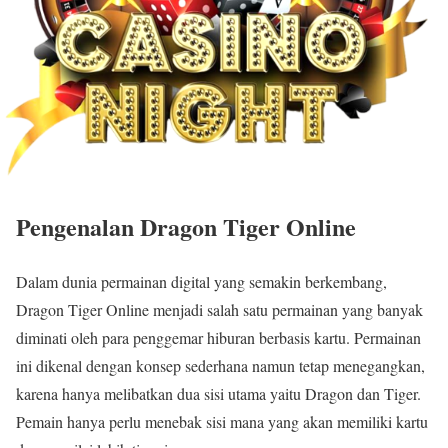
Pengenalan Dragon Tiger Online
Dalam dunia permainan digital yang semakin berkembang,
Dragon Tiger Online menjadi salah satu permainan yang banyak
diminati oleh para penggemar hiburan berbasis kartu. Permainan
ini dikenal dengan konsep sederhana namun tetap menegangkan,
karena hanya melibatkan dua sisi utama yaitu Dragon dan Tiger.
Pemain hanya perlu menebak sisi mana yang akan memiliki kartu