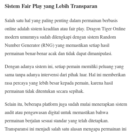
Sistem Fair Play yang Lebih Transparan
Salah satu hal yang paling penting dalam permainan berbasis
online adalah sistem keadilan atau fair play. Dragon Tiger Online
modern umumnya sudah dilengkapi dengan sistem Random
Number Generator (RNG) yang memastikan setiap hasil
permainan benar-benar acak dan tidak dapat dimanipulasi.
Dengan adanya sistem ini, setiap pemain memiliki peluang yang
sama tanpa adanya intervensi dari pihak luar. Hal ini memberikan
rasa percaya yang lebih besar kepada pemain, karena hasil
permainan tidak ditentukan secara sepihak.
Selain itu, beberapa platform juga sudah mulai menerapkan sistem
audit atau pengawasan digital untuk memastikan bahwa
permainan berjalan sesuai standar yang telah ditetapkan.
Transparansi ini menjadi salah satu alasan mengapa permainan ini