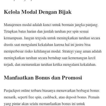
Kelola Modal Dengan Bijak
Manajemen modal adalah kunci untuk bermain jangka panjang.
Tetapkan batas harian dan jumlah taruhan per spin sesuai
kemampuan. Jangan tergoda untuk meningkatkan taruhan secara
drastis saat mengalami kekalahan karena hal ini justru bisa
memperbesar risiko kehilangan modal. Strategi yang aman adalah
meningkatkan taruhan secara bertahap saat kemenangan kecil
terjadi, dan menurunkan taruhan ketika mengalami kekalahan.
Manfaatkan Bonus dan Promosi
Pasjackpot online terbaru biasanya menawarkan berbagai bonus
menarik, seperti free spin, cashback, atau deposit bonus. Pemain
yang pintar akan selalu memanfaatkan bonus ini untuk