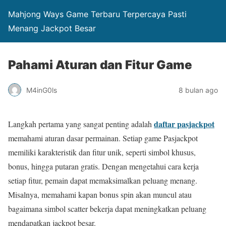
Mahjong Ways Game Terbaru Terpercaya Pasti
Menang Jackpot Besar
Pahami Aturan dan Fitur Game
M4inG0ls
8 bulan ago
daftar pasjackpot
Langkah pertama yang sangat penting adalah
memahami aturan dasar permainan. Setiap game Pasjackpot
memiliki karakteristik dan fitur unik, seperti simbol khusus,
bonus, hingga putaran gratis. Dengan mengetahui cara kerja
setiap fitur, pemain dapat memaksimalkan peluang menang.
Misalnya, memahami kapan bonus spin akan muncul atau
bagaimana simbol scatter bekerja dapat meningkatkan peluang
mendapatkan jackpot besar.