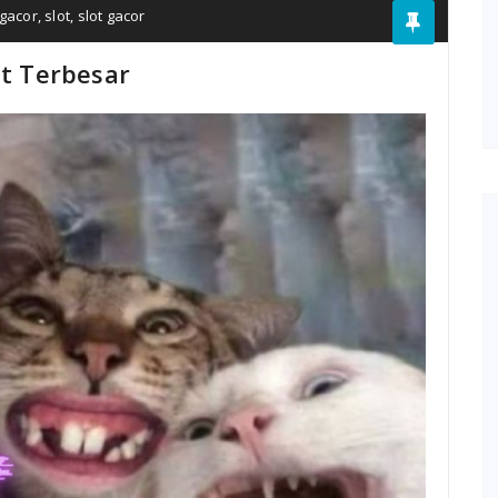
 gacor
,
slot
,
slot gacor
ot Terbesar