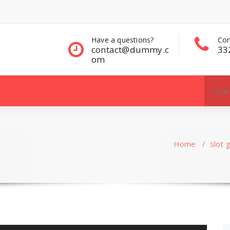
questions?
Contact Sales
Con
ct@dummy.c
332 00 322
33
Search
for:
Home
/
slot 