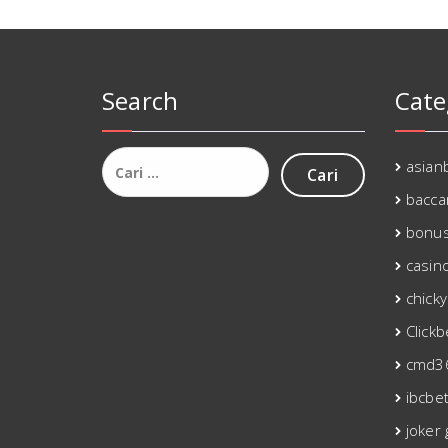
Search
Cate
Cari
asianb
untuk:
bacca
bonu
casin
chicky
Click
cmd3
ibcbe
joker