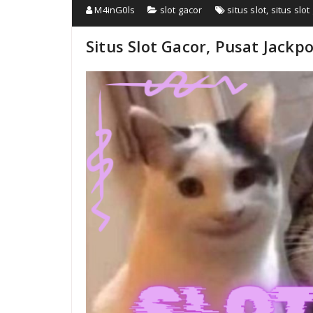
M4inG0ls
slot gacor
situs slot
,
situs slot
Situs Slot Gacor, Pusat Jackp