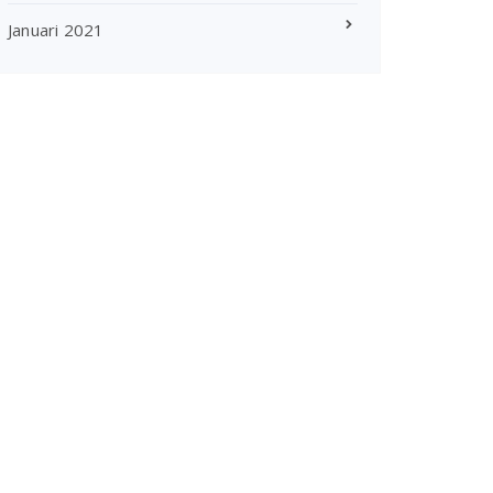
Januari 2021