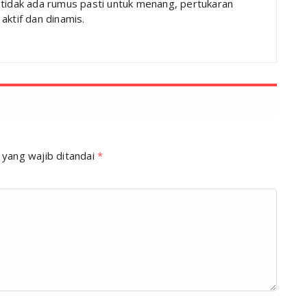
 tidak ada rumus pasti untuk menang, pertukaran
aktif dan dinamis.
 yang wajib ditandai
*