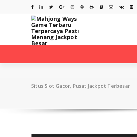
Skip
to
content
Sales
Contact Sales
Have a 
322
332 00 322
conta
om
Situs Slot Gacor, Pusat Jackpot Terbesar