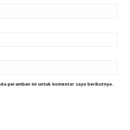
ada peramban ini untuk komentar saya berikutnya.