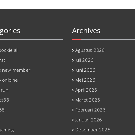
gories
Archives
ookie all
Agustus 2026
rat
Juli 2026
s new member
Juni 2026
o onloine
Mei 2026
 run
April 2026
bet88
Maret 2026
68
Februari 2026
t
Januari 2026
 gaming
Desember 2025