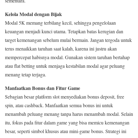
sementara.
Kelola Modal dengan Bijak
Modal 5K memang terbilang kecil, sehingga pengelolaan
keuangan menjadi kunci utama. Tetapkan batas kerugian dan
target kemenangan sebelum mulai bermain. Jangan tergoda untuk
terus menaikkan taruhan saat kalah, karena ini justru akan
mempercepat habisnya modal. Gunakan sistem taruhan bertahap
atau flat betting untuk menjaga kestabilan modal agar peluang
menang tetap terjaga.
Manfaatkan Bonus dan Fitur Game
Sebagian besar platform slot menyediakan bonus deposit, free
spin, atau cashback. Manfaatkan semua bonus ini untuk
menambah peluang menang tanpa harus menambah modal. Selain
itu, fokus pada fitur dalam game yang bisa memicu kemenangan
besar, seperti simbol khusus atau mini-game bonus. Strategi ini