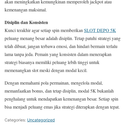
akan meningkatkan kemungkinan memperoleh jackpot atau
kemenangan maksimal.
Disiplin dan Konsisten
Kunci terakhir agar setiap spin memberikan
SLOT DEPO 5K
peluang menang besar adalah disiplin. Tetap patuhi strategi yang
telah dibuat, jangan terbawa emosi, dan hindari bermain terlalu
lama tanpa jeda. Pemain yang konsisten dalam menerapkan
strategi biasanya memiliki peluang lebih tinggi untuk
memenangkan slot meski dengan modal kecil.
Dengan memahami pola permainan, mengelola modal,
memanfaatkan bonus, dan tetap disiplin, modal 5K bukanlah
penghalang untuk mendapatkan kemenangan besar. Setiap spin
bisa menjadi peluang emas jika strategi diterapkan dengan tepat.
Categories:
Uncategorized