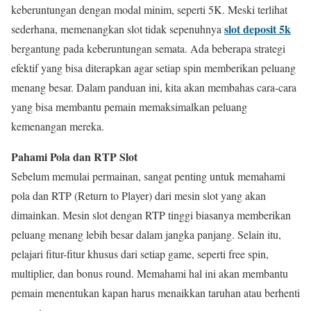
keberuntungan dengan modal minim, seperti 5K. Meski terlihat
slot deposit 5k
sederhana, memenangkan slot tidak sepenuhnya
bergantung pada keberuntungan semata. Ada beberapa strategi
efektif yang bisa diterapkan agar setiap spin memberikan peluang
menang besar. Dalam panduan ini, kita akan membahas cara-cara
yang bisa membantu pemain memaksimalkan peluang
kemenangan mereka.
Pahami Pola dan RTP Slot
Sebelum memulai permainan, sangat penting untuk memahami
pola dan RTP (Return to Player) dari mesin slot yang akan
dimainkan. Mesin slot dengan RTP tinggi biasanya memberikan
peluang menang lebih besar dalam jangka panjang. Selain itu,
pelajari fitur-fitur khusus dari setiap game, seperti free spin,
multiplier, dan bonus round. Memahami hal ini akan membantu
pemain menentukan kapan harus menaikkan taruhan atau berhenti