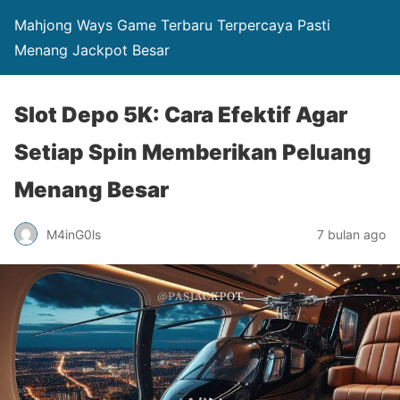
Mahjong Ways Game Terbaru Terpercaya Pasti
Menang Jackpot Besar
Slot Depo 5K: Cara Efektif Agar
Setiap Spin Memberikan Peluang
Menang Besar
M4inG0ls
7 bulan ago