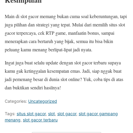
Main di slot gacor memang bukan cuma soal keberuntungan, tapi
juga pilihan dan strategi yang tepat. Mulai dari memilih situs slot
gacor terpercaya, cek RTP game, manfaatin bonus, sampai
menerapkan cara bertaruh yang bijak, semua itu bisa bikin
peluang kamu menang berlipat-lipat jadi nyata.
Ingat juga buat selalu update dengan slot gacor terbaru supaya
kamu gak ketinggalan kesempatan emas. Jadi, siap nggak buat
jadi pemenang besar di dunia slot online? Yuk, coba tips di atas
dan buktikan sendiri hasilnya!
Categories:
Uncategorized
Tags:
situs slot gacor
,
slot
,
slot gacor
,
slot gacor gampang
menang
,
slot gacor terbaru