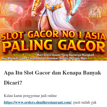
Apa Itu Slot Gacor dan Kenapa Banyak
Dicari?
Kalau kamu penggemar judi online
https://www.orders.shudhrestaurant.com/
, pasti sudah gak