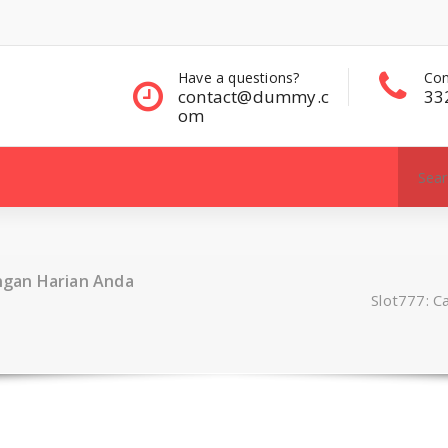
questions?
Contact Sales
Con
ct@dummy.c
332 00 322
33
Search
for:
ngan Harian Anda
Slot777: 