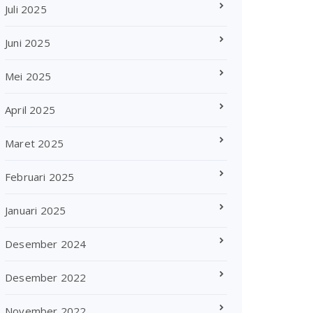
Juli 2025
Juni 2025
Mei 2025
April 2025
Maret 2025
Februari 2025
Januari 2025
Desember 2024
Desember 2022
November 2022