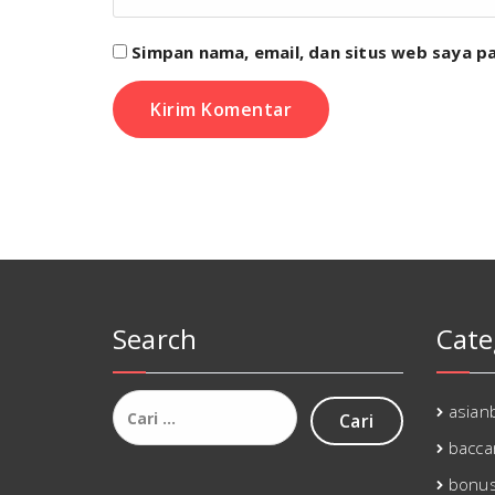
Simpan nama, email, dan situs web saya p
Search
Cate
Cari
asianb
untuk:
bacca
bonu