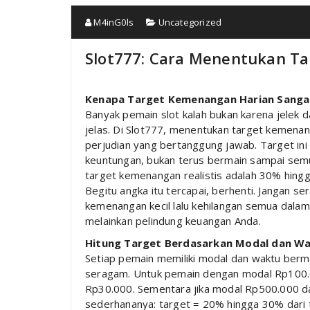
M4inG0ls
Uncategorized
Slot777: Cara Menentukan T
Kenapa Target Kemenangan Harian Sanga
Banyak pemain slot kalah bukan karena jelek 
jelas. Di Slot777, menentukan target kemenan
perjudian yang bertanggung jawab. Target in
keuntungan, bukan terus bermain sampai semu
target kemenangan realistis adalah 30% hing
Begitu angka itu tercapai, berhenti. Jangan s
kemenangan kecil lalu kehilangan semua dalam
melainkan pelindung keuangan Anda.
Hitung Target Berdasarkan Modal dan W
Setiap pemain memiliki modal dan waktu berma
seragam. Untuk pemain dengan modal Rp100.0
Rp30.000. Sementara jika modal Rp500.000 d
sederhananya: target = 20% hingga 30% dari 