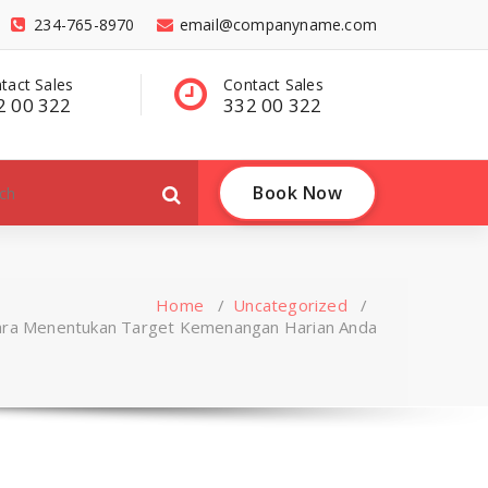
234-765-8970
email@companyname.com
tact Sales
Have a questions?
C
2 00 322
contact@dummy
3
.com
Book Now
Home
/
Uncategorized
/
Cara Menentukan Target Kemenangan Harian Anda