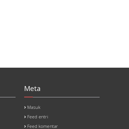
Meta
Masuk
Feed entri
Feed komentar