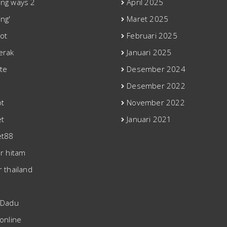
ng ways 2
April 2025
ng'
Maret 2025
ot
Februari 2025
erak
Januari 2025
tte
Desember 2024
Desember 2022
ot
November 2022
t
Januari 2021
et88
er hitam
r thailand
 Dadu
online