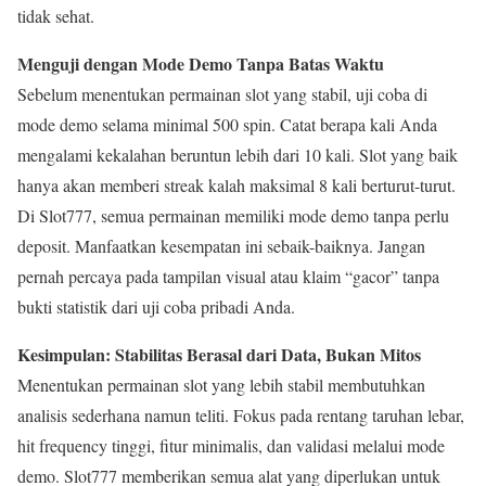
tidak sehat.
Menguji dengan Mode Demo Tanpa Batas Waktu
Sebelum menentukan permainan slot yang stabil, uji coba di
mode demo selama minimal 500 spin. Catat berapa kali Anda
mengalami kekalahan beruntun lebih dari 10 kali. Slot yang baik
hanya akan memberi streak kalah maksimal 8 kali berturut-turut.
Di Slot777, semua permainan memiliki mode demo tanpa perlu
deposit. Manfaatkan kesempatan ini sebaik-baiknya. Jangan
pernah percaya pada tampilan visual atau klaim “gacor” tanpa
bukti statistik dari uji coba pribadi Anda.
Kesimpulan: Stabilitas Berasal dari Data, Bukan Mitos
Menentukan permainan slot yang lebih stabil membutuhkan
analisis sederhana namun teliti. Fokus pada rentang taruhan lebar,
hit frequency tinggi, fitur minimalis, dan validasi melalui mode
demo. Slot777 memberikan semua alat yang diperlukan untuk