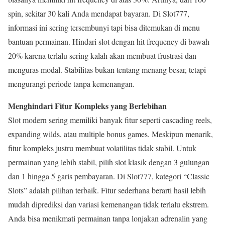
spin, sekitar 30 kali Anda mendapat bayaran. Di Slot777,
informasi ini sering tersembunyi tapi bisa ditemukan di menu
bantuan permainan. Hindari slot dengan hit frequency di bawah
20% karena terlalu sering kalah akan membuat frustrasi dan
menguras modal. Stabilitas bukan tentang menang besar, tetapi
mengurangi periode tanpa kemenangan.
Menghindari Fitur Kompleks yang Berlebihan
Slot modern sering memiliki banyak fitur seperti cascading reels,
expanding wilds, atau multiple bonus games. Meskipun menarik,
fitur kompleks justru membuat volatilitas tidak stabil. Untuk
permainan yang lebih stabil, pilih slot klasik dengan 3 gulungan
dan 1 hingga 5 garis pembayaran. Di Slot777, kategori “Classic
Slots” adalah pilihan terbaik. Fitur sederhana berarti hasil lebih
mudah diprediksi dan variasi kemenangan tidak terlalu ekstrem.
Anda bisa menikmati permainan tanpa lonjakan adrenalin yang