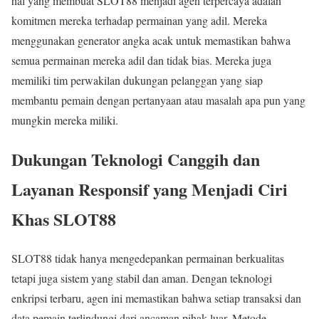
hal yang membuat SLOT88 menjadi agen terpercaya adalah
komitmen mereka terhadap permainan yang adil. Mereka
menggunakan generator angka acak untuk memastikan bahwa
semua permainan mereka adil dan tidak bias. Mereka juga
memiliki tim perwakilan dukungan pelanggan yang siap
membantu pemain dengan pertanyaan atau masalah apa pun yang
mungkin mereka miliki.
Dukungan Teknologi Canggih dan
Layanan Responsif yang Menjadi Ciri
Khas SLOT88
SLOT88 tidak hanya mengedepankan permainan berkualitas
tetapi juga sistem yang stabil dan aman. Dengan teknologi
enkripsi terbaru, agen ini memastikan bahwa setiap transaksi dan
data pemain terlindungi dari ancaman pihak luar. Metode