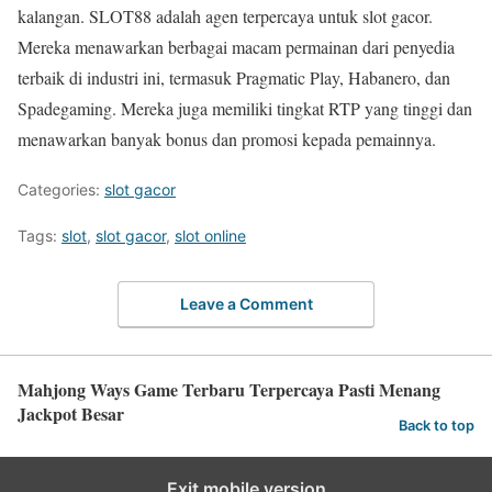
kalangan. SLOT88 adalah agen terpercaya untuk slot gacor.
Mereka menawarkan berbagai macam permainan dari penyedia
terbaik di industri ini, termasuk Pragmatic Play, Habanero, dan
Spadegaming. Mereka juga memiliki tingkat RTP yang tinggi dan
menawarkan banyak bonus dan promosi kepada pemainnya.
Categories:
slot gacor
Tags:
slot
,
slot gacor
,
slot online
Leave a Comment
Mahjong Ways Game Terbaru Terpercaya Pasti Menang
Jackpot Besar
Back to top
Exit mobile version