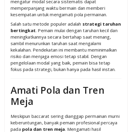
mengatur modal secara sistematis dapat
memperpanjang waktu bermain dan memberi
kesempatan untuk mengamati pola permainan.
Salah satu metode populer adalah
strategi taruhan
bertingkat
. Pemain mulai dengan taruhan kecil dan
meningkatkannya secara bertahap saat menang,
sambil menurunkan taruhan saat mengalami
kekalahan. Pendekatan ini membantu meminimalkan
risiko dan menjaga emosi tetap stabil. Dengan
pengelolaan modal yang baik, pemain bisa tetap
fokus pada strategi, bukan hanya pada hasil instan.
Amati Pola dan Tren
Meja
Meskipun baccarat sering dianggap permainan murni
keberuntungan, banyak pemain profesional percaya
pada
pola dan tren meja
. Mengamati hasil