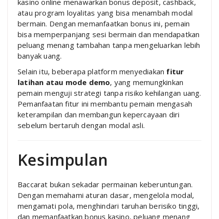
kasino online menawarkan bonus deposit, cashback,
atau program loyalitas yang bisa menambah modal
bermain. Dengan memanfaatkan bonus ini, pemain
bisa memperpanjang sesi bermain dan mendapatkan
peluang menang tambahan tanpa mengeluarkan lebih
banyak uang.
Selain itu, beberapa platform menyediakan
fitur
latihan atau mode demo
, yang memungkinkan
pemain menguji strategi tanpa risiko kehilangan uang.
Pemanfaatan fitur ini membantu pemain mengasah
keterampilan dan membangun kepercayaan diri
sebelum bertaruh dengan modal asli.
Kesimpulan
Baccarat bukan sekadar permainan keberuntungan.
Dengan memahami aturan dasar, mengelola modal,
mengamati pola, menghindari taruhan berisiko tinggi,
dan memanfaatkan bonus kasino, peluang menang