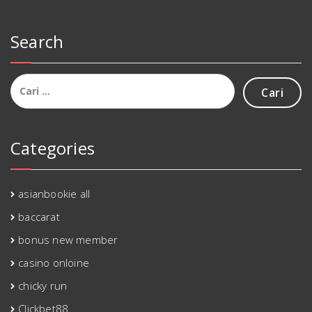
Search
Cari
untuk:
Categories
asianbookie all
baccarat
bonus new member
casino onloine
chicky run
Clickbet88