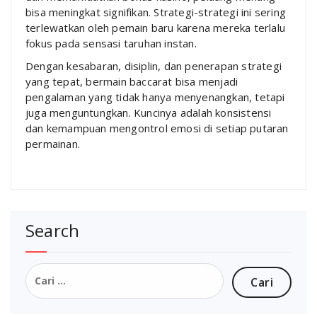
bisa meningkat signifikan. Strategi-strategi ini sering
terlewatkan oleh pemain baru karena mereka terlalu
fokus pada sensasi taruhan instan.
Dengan kesabaran, disiplin, dan penerapan strategi
yang tepat, bermain baccarat bisa menjadi
pengalaman yang tidak hanya menyenangkan, tetapi
juga menguntungkan. Kuncinya adalah konsistensi
dan kemampuan mengontrol emosi di setiap putaran
permainan.
Search
Cari
untuk: