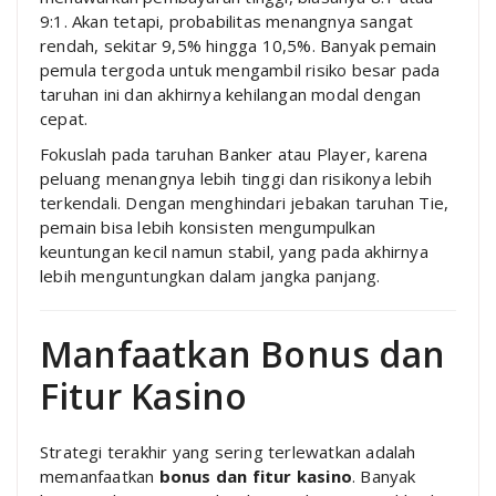
9:1. Akan tetapi, probabilitas menangnya sangat
rendah, sekitar 9,5% hingga 10,5%. Banyak pemain
pemula tergoda untuk mengambil risiko besar pada
taruhan ini dan akhirnya kehilangan modal dengan
cepat.
Fokuslah pada taruhan Banker atau Player, karena
peluang menangnya lebih tinggi dan risikonya lebih
terkendali. Dengan menghindari jebakan taruhan Tie,
pemain bisa lebih konsisten mengumpulkan
keuntungan kecil namun stabil, yang pada akhirnya
lebih menguntungkan dalam jangka panjang.
Manfaatkan Bonus dan
Fitur Kasino
Strategi terakhir yang sering terlewatkan adalah
memanfaatkan
bonus dan fitur kasino
. Banyak