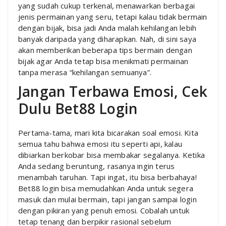
yang sudah cukup terkenal, menawarkan berbagai
jenis permainan yang seru, tetapi kalau tidak bermain
dengan bijak, bisa jadi Anda malah kehilangan lebih
banyak daripada yang diharapkan. Nah, di sini saya
akan memberikan beberapa tips bermain dengan
bijak agar Anda tetap bisa menikmati permainan
tanpa merasa “kehilangan semuanya”.
Jangan Terbawa Emosi, Cek
Dulu Bet88 Login
Pertama-tama, mari kita bicarakan soal emosi. Kita
semua tahu bahwa emosi itu seperti api, kalau
dibiarkan berkobar bisa membakar segalanya. Ketika
Anda sedang beruntung, rasanya ingin terus
menambah taruhan. Tapi ingat, itu bisa berbahaya!
Bet88 login bisa memudahkan Anda untuk segera
masuk dan mulai bermain, tapi jangan sampai login
dengan pikiran yang penuh emosi. Cobalah untuk
tetap tenang dan berpikir rasional sebelum