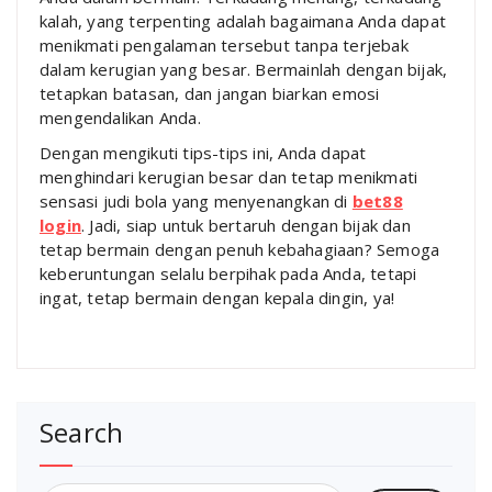
kalah, yang terpenting adalah bagaimana Anda dapat
menikmati pengalaman tersebut tanpa terjebak
dalam kerugian yang besar. Bermainlah dengan bijak,
tetapkan batasan, dan jangan biarkan emosi
mengendalikan Anda.
Dengan mengikuti tips-tips ini, Anda dapat
menghindari kerugian besar dan tetap menikmati
sensasi judi bola yang menyenangkan di
bet88
login
. Jadi, siap untuk bertaruh dengan bijak dan
tetap bermain dengan penuh kebahagiaan? Semoga
keberuntungan selalu berpihak pada Anda, tetapi
ingat, tetap bermain dengan kepala dingin, ya!
Search