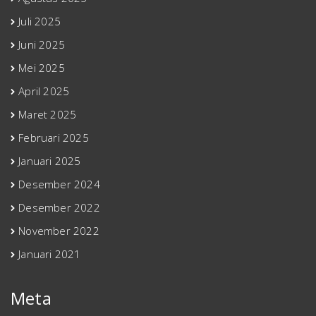
Juli 2025
Juni 2025
Mei 2025
April 2025
Maret 2025
Februari 2025
Januari 2025
Desember 2024
Desember 2022
November 2022
Januari 2021
Meta