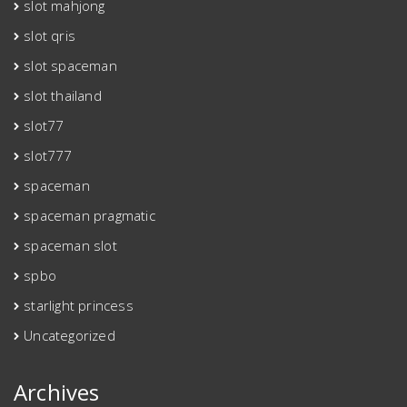
slot mahjong
slot qris
slot spaceman
slot thailand
slot77
slot777
spaceman
spaceman pragmatic
spaceman slot
spbo
starlight princess
Uncategorized
Archives