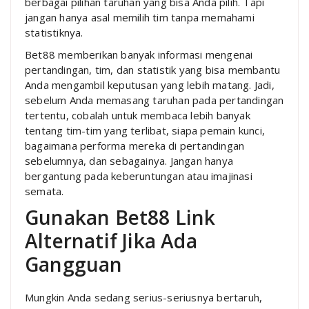
berbagai pilihan taruhan yang bisa Anda pilih. Tapi
jangan hanya asal memilih tim tanpa memahami
statistiknya.
Bet88 memberikan banyak informasi mengenai
pertandingan, tim, dan statistik yang bisa membantu
Anda mengambil keputusan yang lebih matang. Jadi,
sebelum Anda memasang taruhan pada pertandingan
tertentu, cobalah untuk membaca lebih banyak
tentang tim-tim yang terlibat, siapa pemain kunci,
bagaimana performa mereka di pertandingan
sebelumnya, dan sebagainya. Jangan hanya
bergantung pada keberuntungan atau imajinasi
semata.
Gunakan Bet88 Link
Alternatif Jika Ada
Gangguan
Mungkin Anda sedang serius-seriusnya bertaruh,