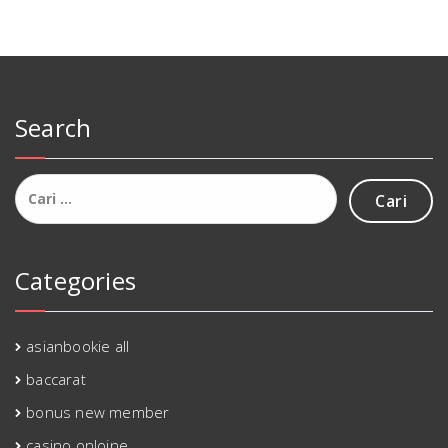
Search
Cari
untuk:
Categories
asianbookie all
baccarat
bonus new member
casino onloine