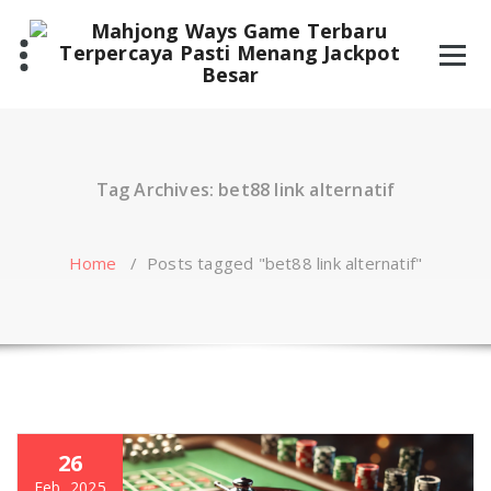
Skip
to
content
Tag Archives: bet88 link alternatif
Home
/
Posts tagged "bet88 link alternatif"
26
Feb, 2025