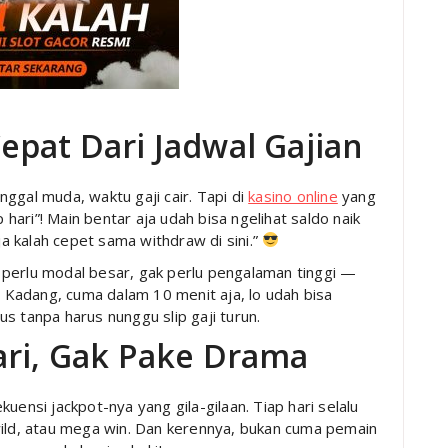
epat Dari Jadwal Gajian
ggal muda, waktu gaji cair. Tapi di
kasino online
yang
p hari”! Main bentar aja udah bisa ngelihat saldo naik
ja kalah cepet sama withdraw di sini.”
 perlu modal besar, gak perlu pengalaman tinggi —
n. Kadang, cuma dalam 10 menit aja, lo udah bisa
s tanpa harus nunggu slip gaji turun.
ari, Gak Pake Drama
rekuensi jackpot-nya yang gila-gilaan. Tiap hari selalu
wild, atau mega win. Dan kerennya, bukan cuma pemain