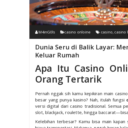
M4inG0ls
casino onloine
casino
,
casino 
Dunia Seru di Balik Layar: M
Keluar Rumah
Apa Itu Casino On
Orang Tertarik
Pernah nggak sih kamu kepikiran main casin
besar yang punya kasino? Nah, itulah fungsi
versi digital dari casino tradisional. Semua 
slot, blackjack, roulette, hingga baccarat—bi
Kelebihan terbesar? Kamu bisa main kapan s
biaya transportasi. Makanya, nggak heran kal