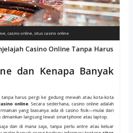
live
,
casino online
,
situs casino online
enjelajah Casino Online Tanpa Harus
line dan Kenapa Banyak
o tanpa harus pergi ke gedung mewah atau kota-kota
casino online
. Secara sederhana, casino online adalah
permainan yang biasanya ada di casino fisik—mulai dari
sa dimainkan langsung lewat smartphone atau laptop.
aja dan di mana saja, tanpa perlu antre atau keluar
au makin banyak orang berburu informasi tentang
situs