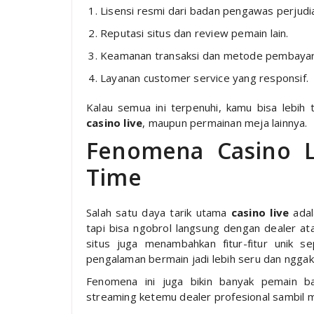
Lisensi resmi dari badan pengawas perjudi
Reputasi situs dan review pemain lain.
Keamanan transaksi dan metode pembayara
Layanan customer service yang responsif.
Kalau semua ini terpenuhi, kamu bisa lebih 
casino live
, maupun permainan meja lainnya.
Fenomena Casino Li
Time
Salah satu daya tarik utama
casino live
adal
tapi bisa ngobrol langsung dengan dealer ata
situs juga menambahkan fitur-fitur unik s
pengalaman bermain jadi lebih seru dan ngga
Fenomena ini juga bikin banyak pemain ba
streaming ketemu dealer profesional sambil