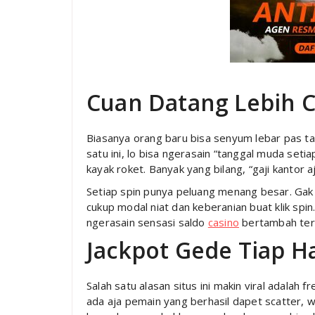
Cuan Datang Lebih C
Biasanya orang baru bisa senyum lebar pas tan
satu ini, lo bisa ngerasain “tanggal muda setia
kayak roket. Banyak yang bilang, “gaji kantor a
Setiap spin punya peluang menang besar. Gak
cukup modal niat dan keberanian buat klik spi
ngerasain sensasi saldo
casino
bertambah teru
Jackpot Gede Tiap H
Salah satu alasan situs ini makin viral adalah f
ada aja pemain yang berhasil dapet scatter, 