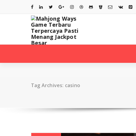
Skip
to
content
Sales
Contact Sales
Have a 
322
332 00 322
conta
om
Tag Archives: casino