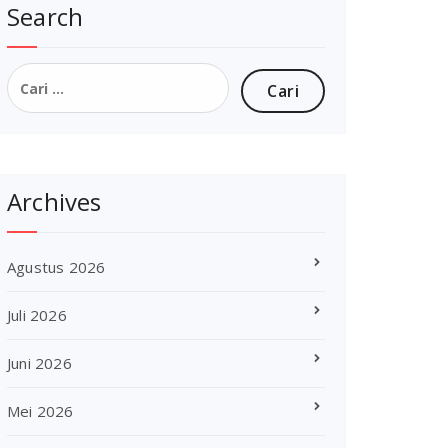
Search
Cari
untuk:
Archives
Agustus 2026
Juli 2026
Juni 2026
Mei 2026