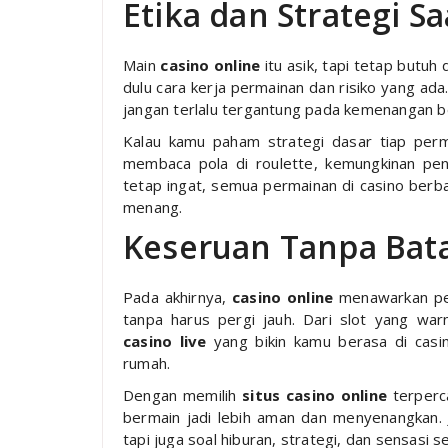
Etika dan Strategi S
Main
casino online
itu asik, tapi tetap butuh
dulu cara kerja permainan dan risiko yang ada
jangan terlalu tergantung pada kemenangan b
Kalau kamu paham strategi dasar tiap perma
membaca pola di roulette, kemungkinan pe
tetap ingat, semua permainan di casino berba
menang.
Keseruan Tanpa Batas
Pada akhirnya,
casino online
menawarkan peng
tanpa harus pergi jauh. Dari slot yang wa
casino live
yang bikin kamu berasa di casi
rumah.
Dengan memilih
situs casino online
terperc
bermain jadi lebih aman dan menyenangkan. Ja
tapi juga soal hiburan, strategi, dan sensasi 