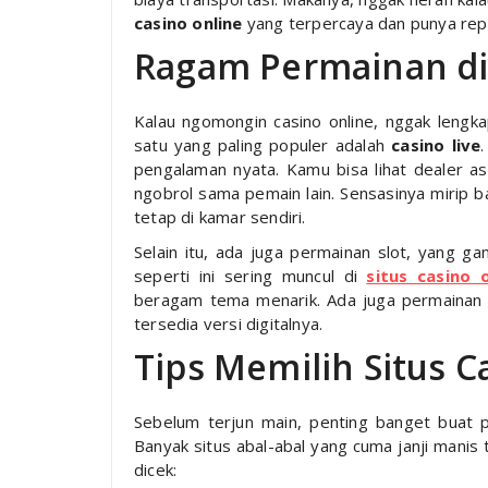
casino online
yang terpercaya dan punya rep
Ragam Permainan di
Kalau ngomongin casino online, nggak lengka
satu yang paling populer adalah
casino live
pengalaman nyata. Kamu bisa lihat dealer as
ngobrol sama pemain lain. Sensasinya mirip 
tetap di kamar sendiri.
Selain itu, ada juga permainan slot, yang 
seperti ini sering muncul di
situs casino o
beragam tema menarik. Ada juga permainan me
tersedia versi digitalnya.
Tips Memilih Situs C
Sebelum terjun main, penting banget buat p
Banyak situs abal-abal yang cuma janji manis 
dicek: