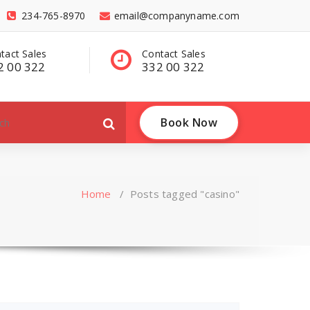
234-765-8970
email@companyname.com
tact Sales
Have a questions?
C
2 00 322
contact@dummy
3
.com
Book Now
Home
/
Posts tagged "casino"