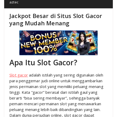
aztec
Jackpot Besar di Situs Slot Gacor
yang Mudah Menang
Apa Itu Slot Gacor?
Slot gacor
adalah istilah yang sering digunakan oleh
para penggemar judi online untuk menggambarkan
jenis permainan slot yang memiliki peluang menang
tinggi. Kata “gacor” berasal dari istilah gaul yang
berarti “bisa sering membayar”, sehingga banyak
pemain mencari permainan slot yang menawarkan
peluang menang lebih baik dibandingkan yang lain.
Dalam dunia perjudian online, slot gacor dapat