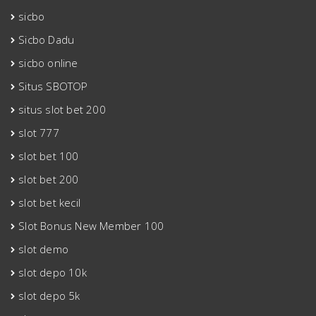
sicbo
Sicbo Dadu
sicbo online
Situs SBOTOP
situs slot bet 200
slot 777
slot bet 100
slot bet 200
slot bet kecil
Slot Bonus New Member 100
slot demo
slot depo 10k
slot depo 5k