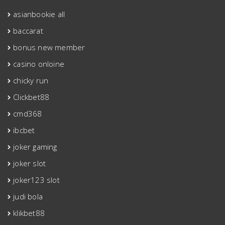
asianbookie all
baccarat
bonus new member
casino onloine
chicky run
Clickbet88
cmd368
ibcbet
joker gaming
joker slot
joker123 slot
judi bola
klikbet88