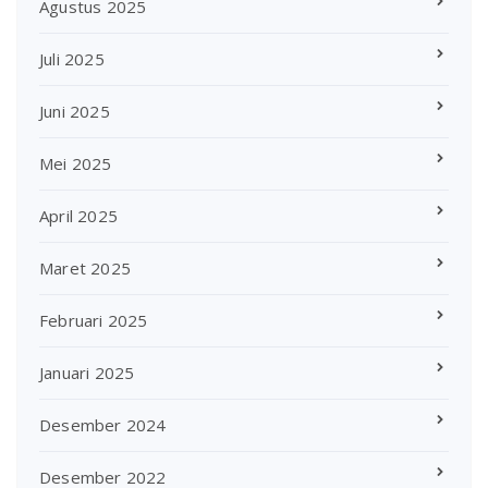
Agustus 2025
Juli 2025
Juni 2025
Mei 2025
April 2025
Maret 2025
Februari 2025
Januari 2025
Desember 2024
Desember 2022