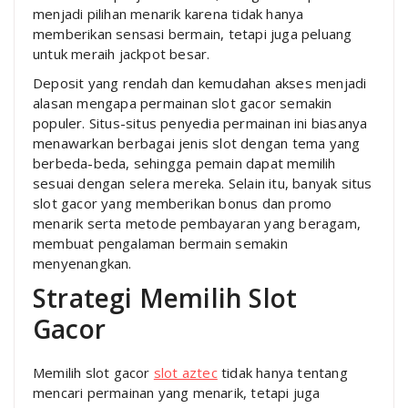
menjadi pilihan menarik karena tidak hanya
memberikan sensasi bermain, tetapi juga peluang
untuk meraih jackpot besar.
Deposit yang rendah dan kemudahan akses menjadi
alasan mengapa permainan slot gacor semakin
populer. Situs-situs penyedia permainan ini biasanya
menawarkan berbagai jenis slot dengan tema yang
berbeda-beda, sehingga pemain dapat memilih
sesuai dengan selera mereka. Selain itu, banyak situs
slot gacor yang memberikan bonus dan promo
menarik serta metode pembayaran yang beragam,
membuat pengalaman bermain semakin
menyenangkan.
Strategi Memilih Slot
Gacor
Memilih slot gacor
slot aztec
tidak hanya tentang
mencari permainan yang menarik, tetapi juga