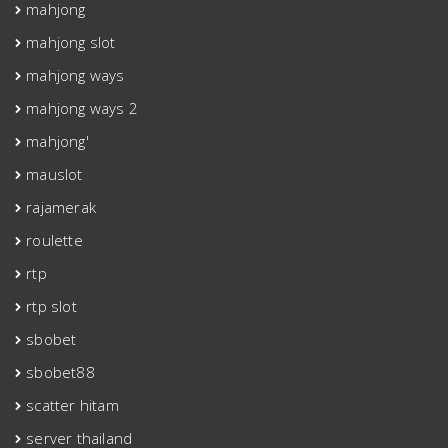
mahjong
mahjong slot
mahjong ways
mahjong ways 2
mahjong'
mauslot
rajamerak
roulette
rtp
rtp slot
sbobet
sbobet88
scatter hitam
server thailand