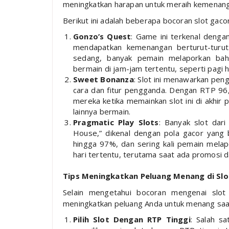
meningkatkan harapan untuk meraih kemenang
Berikut ini adalah beberapa bocoran slot gacor 
Gonzo’s Quest
: Game ini terkenal denga
mendapatkan kemenangan berturut-turut
sedang, banyak pemain melaporkan ba
bermain di jam-jam tertentu, seperti pagi h
Sweet Bonanza
: Slot ini menawarkan pe
cara dan fitur pengganda. Dengan RTP 96
mereka ketika memainkan slot ini di akhir
lainnya bermain.
Pragmatic Play Slots
: Banyak slot dar
House,” dikenal dengan pola gacor yang 
hingga 97%, dan sering kali pemain melap
hari tertentu, terutama saat ada promosi da
Tips Meningkatkan Peluang Menang di Slo
Selain mengetahui bocoran mengenai slo
meningkatkan peluang Anda untuk menang saat
Pilih Slot Dengan RTP Tinggi
: Salah s