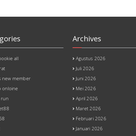
gories
Archives
ookie all
Agustus 2026
rat
Juli 2026
s new member
Juni 2026
o onloine
Mei 2026
 run
April 2026
bet88
Maret 2026
68
Februari 2026
t
Januari 2026