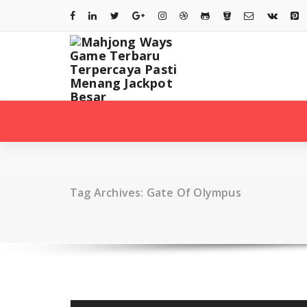
Skip
to
content
Sales
Contact Sales
Have a 
 322
332 00 322
conta
om
Tag Archives: Gate Of Olympus