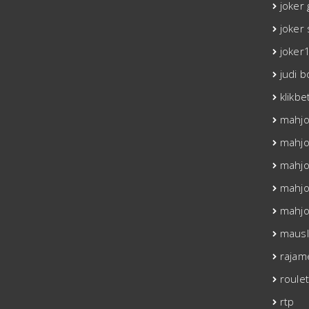
joker
joker 
joker
judi b
klikbe
mahj
mahjo
mahjo
mahjo
mahjo
mausl
rajam
roule
rtp