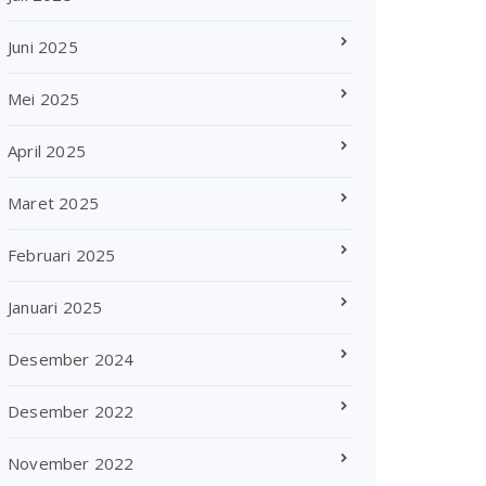
Juni 2025
Mei 2025
April 2025
Maret 2025
Februari 2025
Januari 2025
Desember 2024
Desember 2022
November 2022