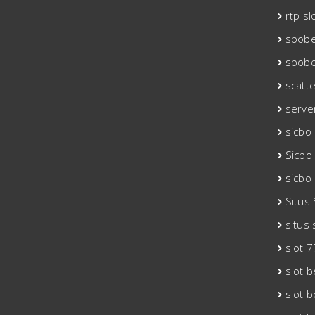
rtp sl
sbobe
sbob
scatt
serve
sicbo
Sicbo
sicbo 
Situs
situs 
slot 
slot 
slot 