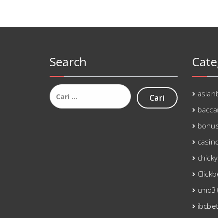
Search
Cate
Cari
asianb
untuk:
bacca
bonu
casin
chicky
Click
cmd3
ibcbe