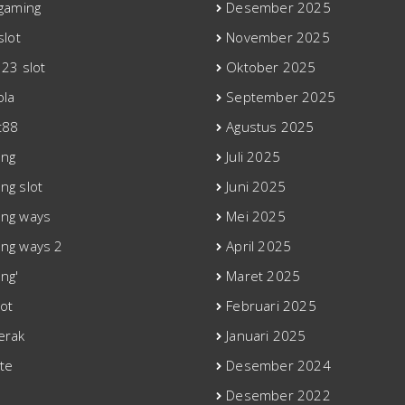
 gaming
Desember 2025
slot
November 2025
123 slot
Oktober 2025
ola
September 2025
t88
Agustus 2025
ong
Juli 2025
ng slot
Juni 2025
ng ways
Mei 2025
ng ways 2
April 2025
ng'
Maret 2025
ot
Februari 2025
erak
Januari 2025
tte
Desember 2024
Desember 2022