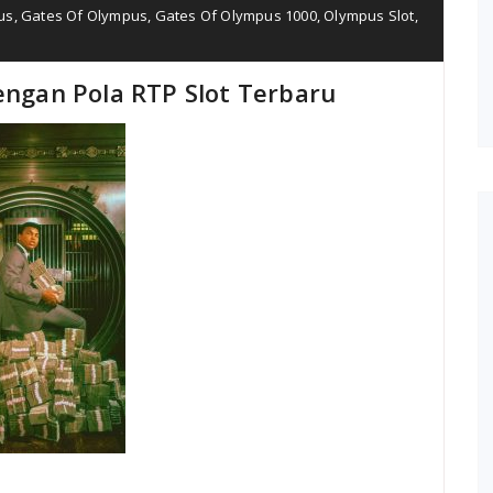
us
,
Gates Of Olympus
,
Gates Of Olympus 1000
,
Olympus Slot
,
Dengan Pola RTP Slot Terbaru