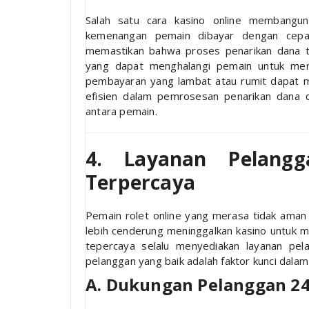
Salah satu cara kasino online membang
kemenangan pemain dibayar dengan cepa
memastikan bahwa proses penarikan dana t
yang dapat menghalangi pemain untuk me
pembayaran yang lambat atau rumit dapat 
efisien dalam pemrosesan penarikan dana 
antara pemain.
4. Layanan Pelang
Terpercaya
Pemain rolet online yang merasa tidak aman
lebih cenderung meninggalkan kasino untuk me
tepercaya selalu menyediakan layanan pela
pelanggan yang baik adalah faktor kunci da
A. Dukungan Pelanggan 24