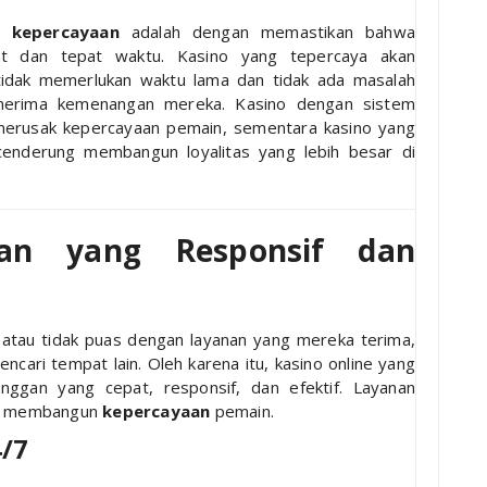
un
kepercayaan
adalah dengan memastikan bahwa
t dan tepat waktu. Kasino yang tepercaya akan
idak memerlukan waktu lama dan tidak ada masalah
nerima kemenangan mereka. Kasino dengan sistem
merusak kepercayaan pemain, sementara kasino yang
cenderung membangun loyalitas yang lebih besar di
gan yang Responsif dan
 atau tidak puas dengan layanan yang mereka terima,
ncari tempat lain. Oleh karena itu, kasino online yang
nggan yang cepat, responsif, dan efektif. Layanan
lam membangun
kepercayaan
pemain.
/7