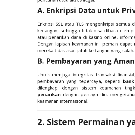
A. Enkripsi Data untuk Pri
Enkripsi SSL atau TLS mengenkripsi semua dat
keuangan, sehingga tidak bisa dibaca oleh pi
atau penarikan dana di kasino online, infor
Dengan lapisan keamanan ini, pemain dapat
mereka tidak akan jatuh ke tangan yang salah.
B. Pembayaran yang Aman
Untuk menjaga integritas transaksi finansi
pembayaran yang tepercaya, seperti
bank
dilengkapi dengan sistem keamanan ting
penarikan
dengan percaya diri, mengetahui
keamanan internasional.
2. Sistem Permainan y