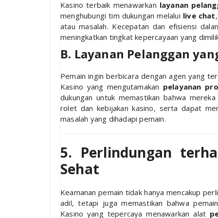
Kasino terbaik menawarkan
layanan pelang
menghubungi tim dukungan melalui
live chat
atau masalah. Kecepatan dan efisiensi dal
meningkatkan tingkat kepercayaan yang dimili
B. Layanan Pelanggan yang
Pemain ingin berbicara dengan agen yang ter
Kasino yang mengutamakan
pelayanan pro
dukungan untuk memastikan bahwa mereka 
rolet dan kebijakan kasino, serta dapat me
masalah yang dihadapi pemain.
5. Perlindungan terh
Sehat
Keamanan pemain tidak hanya mencakup perli
adil, tetapi juga memastikan bahwa pemain
Kasino yang tepercaya menawarkan alat
p