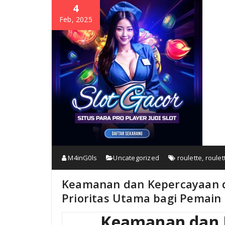
4
Feb, 2025
M4inG0ls
Uncategorized
roulette
,
roulet
Keamanan dan Kepercayaan d
Prioritas Utama bagi Pemain
Keamanan dan 