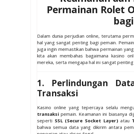
Permainan Rolet O
bag
Dalam dunia perjudian online, terutama perm
hal yang sangat penting bagi pemain. Pemai
juga ingin memastikan bahwa permainan yang m
kita akan membahas bagaimana kasino on
mereka, serta mengapa hal ini sangat penting
1. Perlindungan Da
Transaksi
Kasino online yang tepercaya selalu men
transaksi
pemain. Keamanan ini biasanya di
seperti
SSL (Secure Socket Layer)
atau
bahwa semua data yang dikirim antara pema
pencurian atau akses ilegal.