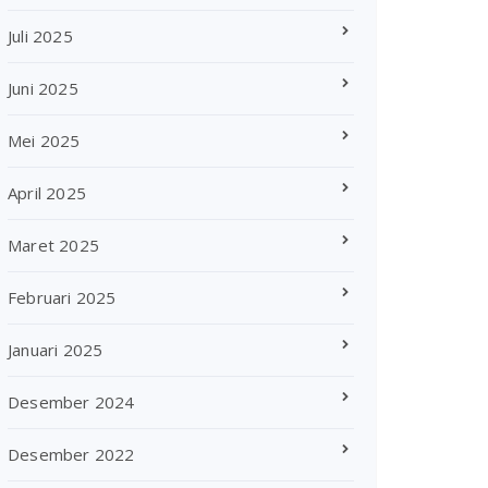
Juli 2025
Juni 2025
Mei 2025
April 2025
Maret 2025
Februari 2025
Januari 2025
Desember 2024
Desember 2022