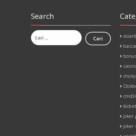
Search
Cate
Cari
asianb
untuk:
bacca
bonu
casin
chicky
Click
cmd3
ibcbe
joker
joker 