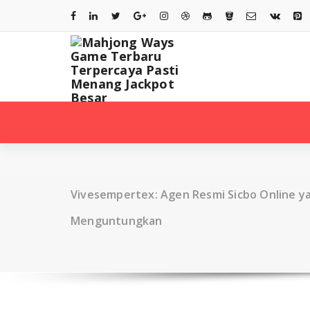
Skip
to
content
Sales
Contact Sales
Have a 
322
332 00 322
conta
om
Vivesempertex: Agen Resmi Sicbo Online y
Menguntungkan