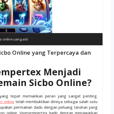
o online uang asli
icbo Online yang Terpercaya dan
empertex Menjadi
emain Sicbo Online?
n yang tepat memainkan peran yang sangat penting.
bo online
telah membuktikan dirinya sebagai salah satu
erupakan permainan dadu dengan peluang taruhan yang
asino online. Vivesempertex hadir dengan menawarkan