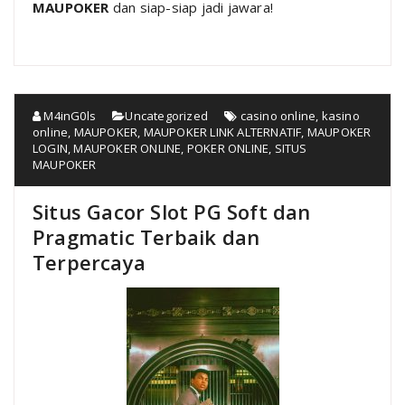
MAUPOKER
dan siap-siap jadi jawara!
M4inG0ls
Uncategorized
casino online
,
kasino
online
,
MAUPOKER
,
MAUPOKER LINK ALTERNATIF
,
MAUPOKER
LOGIN
,
MAUPOKER ONLINE
,
POKER ONLINE
,
SITUS
MAUPOKER
Situs Gacor Slot PG Soft dan
Pragmatic Terbaik dan
Terpercaya