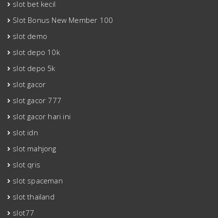
slot bet kecil
Slot Bonus New Member 100
slot demo
slot depo 10k
slot depo 5k
slot gacor
slot gacor 777
slot gacor hari ini
slot idn
slot mahjong
slot qris
slot spaceman
slot thailand
slot77