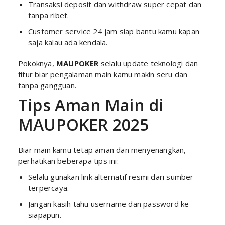
Transaksi deposit dan withdraw super cepat dan
tanpa ribet.
Customer service 24 jam siap bantu kamu kapan
saja kalau ada kendala.
Pokoknya,
MAUPOKER
selalu update teknologi dan
fitur biar pengalaman main kamu makin seru dan
tanpa gangguan.
Tips Aman Main di
MAUPOKER 2025
Biar main kamu tetap aman dan menyenangkan,
perhatikan beberapa tips ini:
Selalu gunakan link alternatif resmi dari sumber
terpercaya.
Jangan kasih tahu username dan password ke
siapapun.