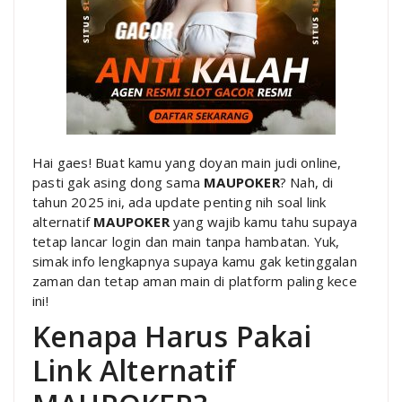
Hai gaes! Buat kamu yang doyan main judi online,
pasti gak asing dong sama
MAUPOKER
? Nah, di
tahun 2025 ini, ada update penting nih soal link
alternatif
MAUPOKER
yang wajib kamu tahu supaya
tetap lancar login dan main tanpa hambatan. Yuk,
simak info lengkapnya supaya kamu gak ketinggalan
zaman dan tetap aman main di platform paling kece
ini!
Kenapa Harus Pakai
Link Alternatif