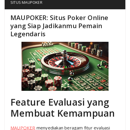
SITUS MAUPOKER
MAUPOKER: Situs Poker Online
yang Siap Jadikanmu Pemain
Legendaris
Feature Evaluasi yang
Membuat Kemampuan
MAUPOKER
menyediakan beragam fitur evaluasi