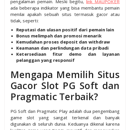
pengalaman pemain. Meski begitu,
link MAUPOKER
ada beberapa indikator yang bisa membantu pemain
menilai apakah sebuah situs termasuk gacor atau
tidak, seperti:
Reputasi dan ulasan positif dari pemain lain
Bonus melimpah dan promosi menarik
Kemudahan proses deposit dan withdraw
Keamanan dan perlindungan data pribadi
Ketersediaan fitur demo dan layanan
pelanggan yang responsif
Mengapa Memilih Situs
Gacor Slot PG Soft dan
Pragmatic Terbaik?
PG Soft dan Pragmatic Play adalah dua pengembang
game slot yang sangat terkenal dan banyak
digunakan di seluruh dunia. Keduanya dikenal karena