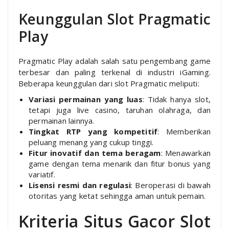
Keunggulan Slot Pragmatic
Play
Pragmatic Play adalah salah satu pengembang game
terbesar dan paling terkenal di industri iGaming.
Beberapa keunggulan dari slot Pragmatic meliputi:
Variasi permainan yang luas
: Tidak hanya slot,
tetapi juga live casino, taruhan olahraga, dan
permainan lainnya.
Tingkat RTP yang kompetitif
: Memberikan
peluang menang yang cukup tinggi.
Fitur inovatif dan tema beragam
: Menawarkan
game dengan tema menarik dan fitur bonus yang
variatif.
Lisensi resmi dan regulasi
: Beroperasi di bawah
otoritas yang ketat sehingga aman untuk pemain.
Kriteria Situs Gacor Slot