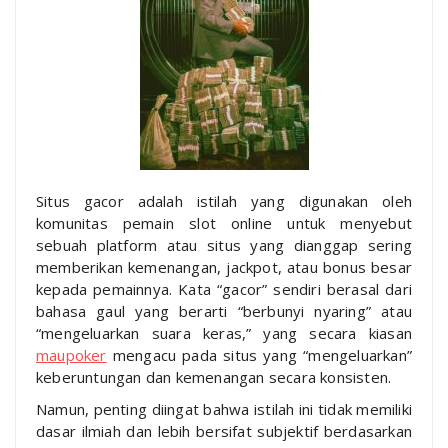
Situs gacor adalah istilah yang digunakan oleh
komunitas pemain slot online untuk menyebut
sebuah platform atau situs yang dianggap sering
memberikan kemenangan, jackpot, atau bonus besar
kepada pemainnya. Kata “gacor” sendiri berasal dari
bahasa gaul yang berarti “berbunyi nyaring” atau
“mengeluarkan suara keras,” yang secara kiasan
maupoker
mengacu pada situs yang “mengeluarkan”
keberuntungan dan kemenangan secara konsisten.
Namun, penting diingat bahwa istilah ini tidak memiliki
dasar ilmiah dan lebih bersifat subjektif berdasarkan