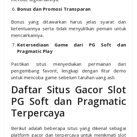
Bonus dan Promosi Transparan
Bonus yang ditawarkan harus jelas syarat dan
ketentuannya serta tidak menyulitkan pemain untuk
mencairkannya.
Ketersediaan Game dari PG Soft dan
Pragmatic Play
Pastikan situs menyediakan permainan dari
pengembang favorit, lengkap dengan fitur demo
untuk mencoba game sebelum taruhan uang asli.
Daftar Situs Gacor Slot
PG Soft dan Pragmatic
Terpercaya
Berikut adalah beberapa situs yang dikenal sebagai
platform gacor dan terpercaya untuk menikmati slot