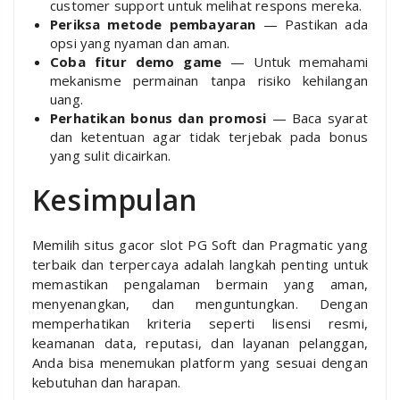
customer support untuk melihat respons mereka.
Periksa metode pembayaran
— Pastikan ada
opsi yang nyaman dan aman.
Coba fitur demo game
— Untuk memahami
mekanisme permainan tanpa risiko kehilangan
uang.
Perhatikan bonus dan promosi
— Baca syarat
dan ketentuan agar tidak terjebak pada bonus
yang sulit dicairkan.
Kesimpulan
Memilih situs gacor slot PG Soft dan Pragmatic yang
terbaik dan terpercaya adalah langkah penting untuk
memastikan pengalaman bermain yang aman,
menyenangkan, dan menguntungkan. Dengan
memperhatikan kriteria seperti lisensi resmi,
keamanan data, reputasi, dan layanan pelanggan,
Anda bisa menemukan platform yang sesuai dengan
kebutuhan dan harapan.