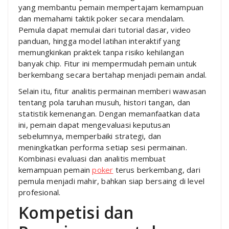
yang membantu pemain mempertajam kemampuan
dan memahami taktik poker secara mendalam.
Pemula dapat memulai dari tutorial dasar, video
panduan, hingga model latihan interaktif yang
memungkinkan praktek tanpa risiko kehilangan
banyak chip. Fitur ini mempermudah pemain untuk
berkembang secara bertahap menjadi pemain andal.
Selain itu, fitur analitis permainan memberi wawasan
tentang pola taruhan musuh, histori tangan, dan
statistik kemenangan. Dengan memanfaatkan data
ini, pemain dapat mengevaluasi keputusan
sebelumnya, memperbaiki strategi, dan
meningkatkan performa setiap sesi permainan.
Kombinasi evaluasi dan analitis membuat
kemampuan pemain
poker
terus berkembang, dari
pemula menjadi mahir, bahkan siap bersaing di level
profesional.
Kompetisi dan