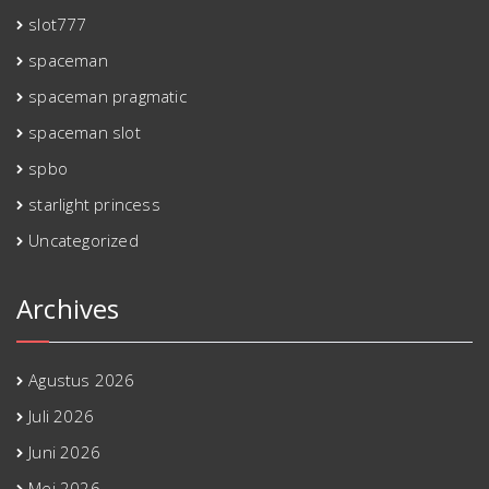
slot777
spaceman
spaceman pragmatic
spaceman slot
spbo
starlight princess
Uncategorized
Archives
Agustus 2026
Juli 2026
Juni 2026
Mei 2026