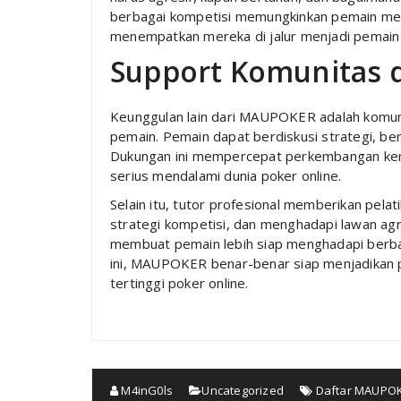
berbagai kompetisi memungkinkan pemain me
menempatkan mereka di jalur menjadi pemain l
Support Komunitas d
Keunggulan lain dari MAUPOKER adalah komuni
pemain. Pemain dapat berdiskusi strategi, ber
Dukungan ini mempercepat perkembangan kem
serius mendalami dunia poker online.
Selain itu, tutor profesional memberikan pela
strategi kompetisi, dan menghadapi lawan agr
membuat pemain lebih siap menghadapi berba
ini, MAUPOKER benar-benar siap menjadikan 
tertinggi poker online.
M4inG0ls
Uncategorized
Daftar MAUPO