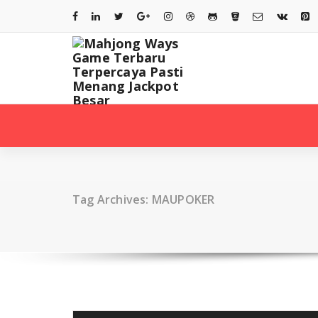
Skip
to
content
Sales
Contact Sales
Have a 
322
332 00 322
conta
om
Tag Archives: MAUPOKER