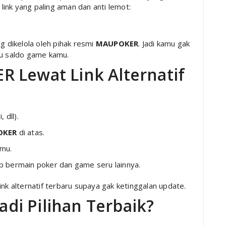
ink yang paling aman dan anti lemot:
g dikelola oleh pihak resmi
MAUPOKER
. Jadi kamu gak
au saldo game kamu.
 Lewat Link Alternatif
 dll).
OKER
di atas.
mu.
iap bermain poker dan game seru lainnya.
ink alternatif terbaru supaya gak ketinggalan update.
i Pilihan Terbaik?