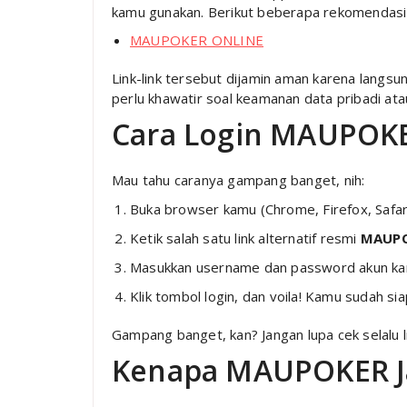
kamu gunakan. Berikut beberapa rekomendasi l
MAUPOKER ONLINE
Link-link tersebut dijamin aman karena langsun
perlu khawatir soal keamanan data pribadi at
Cara Login MAUPOKER
Mau tahu caranya gampang banget, nih:
Buka browser kamu (Chrome, Firefox, Safari,
Ketik salah satu link alternatif resmi
MAUP
Masukkan username dan password akun ka
Klik tombol login, dan voila! Kamu sudah s
Gampang banget, kan? Jangan lupa cek selalu l
Kenapa MAUPOKER Jad