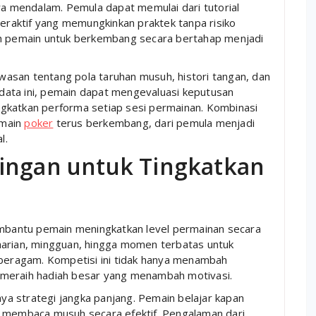
 mendalam. Pemula dapat memulai dari tutorial
teraktif yang memungkinkan praktek tanpa risiko
ah pemain untuk berkembang secara bertahap menjadi
wawasan tentang pola taruhan musuh, histori tangan, dan
ata ini, pemain dapat mengevaluasi keputusan
gkatkan performa setiap sesi permainan. Kombinasi
emain
poker
terus berkembang, dari pemula menjadi
l.
ingan untuk Tingkatkan
bantu pemain meningkatkan level permainan secara
harian, mingguan, hingga momen terbatas untuk
eragam. Kompetisi ini tidak hanya menambah
 meraih hadiah besar yang menambah motivasi.
nya strategi jangka panjang. Pemain belajar kapan
a membaca musuh secara efektif. Pengalaman dari