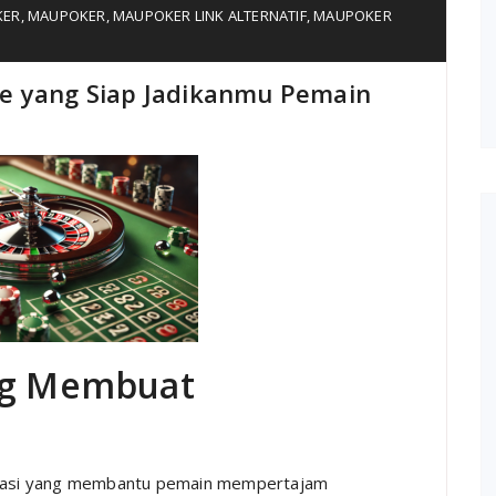
KER
,
MAUPOKER
,
MAUPOKER LINK ALTERNATIF
,
MAUPOKER
e yang Siap Jadikanmu Pemain
ang Membuat
luasi yang membantu pemain mempertajam